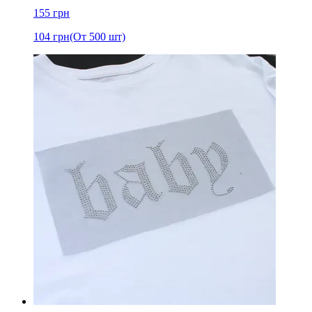
155
грн
104
грн
(От 500 шт)