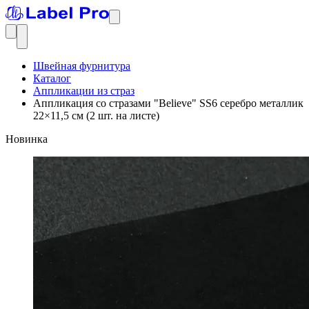
Швейная фурнитура
Каталог
Аппликации из страз
Аппликация со стразами "Believe" SS6 серебро металлик
22×11,5 см (2 шт. на листе)
Новинка