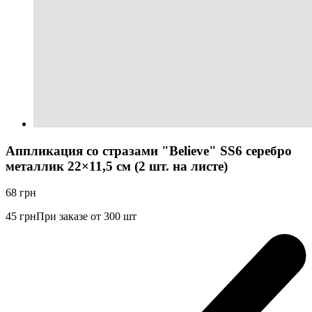
Аппликация со стразами "Believe" SS6 серебро
металлик 22×11,5 см (2 шт. на листе)
68
грн
45
грн
При заказе от 300 шт