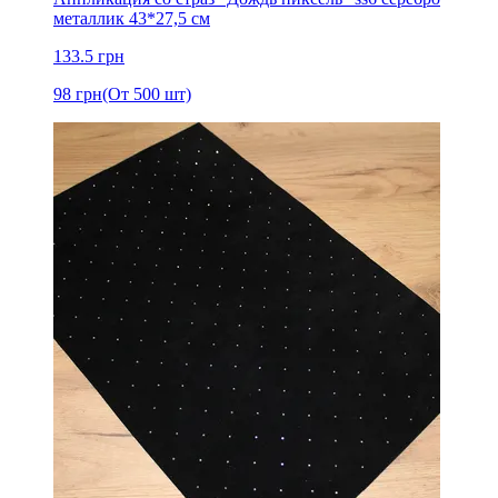
металлик 43*27,5 см
133.5
грн
98
грн
(От 500 шт)