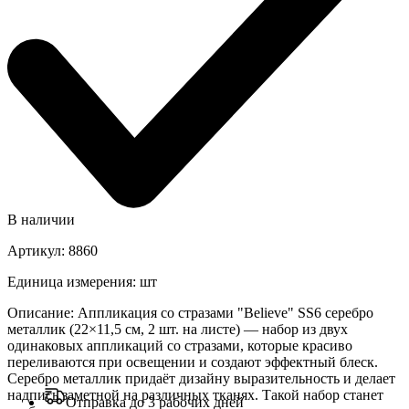
В наличии
Артикул
:
8860
Единица измерения
:
шт
Описание
:
Аппликация со стразами "Believe" SS6 серебро
металлик (22×11,5 см, 2 шт. на листе) — набор из двух
одинаковых аппликаций со стразами, которые красиво
переливаются при освещении и создают эффектный блеск.
Серебро металлик придаёт дизайну выразительность и делает
надпись заметной на различных тканях. Такой набор станет
Отправка до 3 рабочих дней