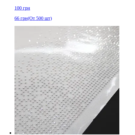
100
грн
66
грн
(От 500 шт)