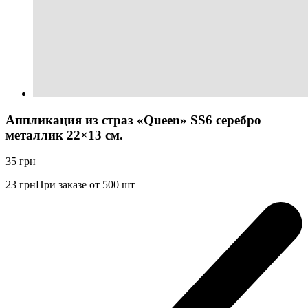
Аппликация из страз «Queen» SS6 серебро
металлик 22×13 см.
35
грн
23
грн
При заказе от 500 шт