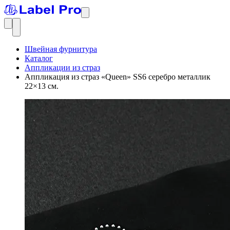
Швейная фурнитура
Каталог
Аппликации из страз
Аппликация из страз «Queen» SS6 серебро металлик
22×13 см.