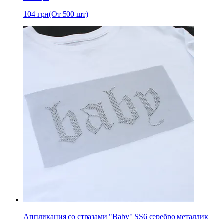
104
грн
(От 500 шт)
Аппликация со стразами "Baby" SS6 серебро металлик