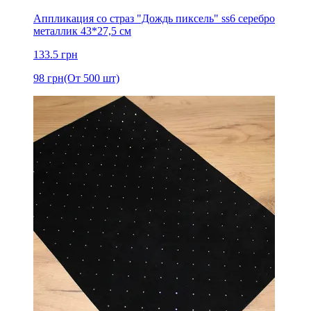
Аппликация со страз "Дождь пиксель" ss6 серебро
металлик 43*27,5 см
133.5
грн
98
грн
(От 500 шт)