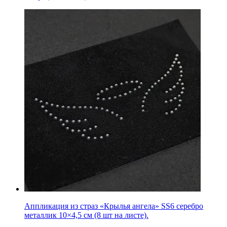
Аппликация из страз «Крылья ангела» SS6 серебро
металлик 10×4,5 см (8 шт на листе).