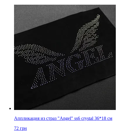
Аппликация из страз "Angel" ss6 crystal 36*18 см
72
грн