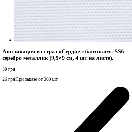
Аппликация из страз «Сердце с бантиком» SS6
серебро металлик (9,5×9 см, 4 шт на листе).
39
грн
26
грн
При заказе от 300 шт