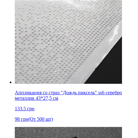
Аппликация со страз "Дождь пиксель" ss6 серебро
металлик 43*27,5 см
133.5
грн
98
грн
(От 500 шт)