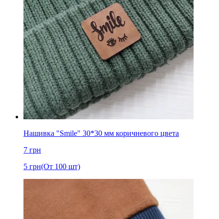
Нашивка "Smile" 30*30 мм коричневого цвета
7
грн
5
грн
(От 100 шт)