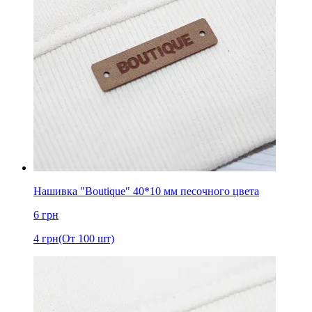
Нашивка "Boutique" 40*10 мм песочного цвета
6
грн
4
грн
(От 100 шт)