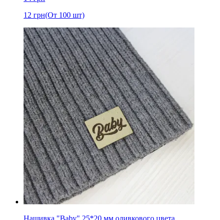
12
грн
(От 100 шт)
Нашивка "Baby" 25*20 мм оливкового цвета