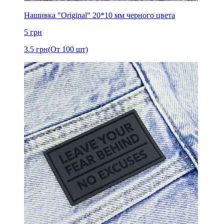
Нашивка "Original" 20*10 мм черного цвета
5
грн
3.5
грн
(От 100 шт)