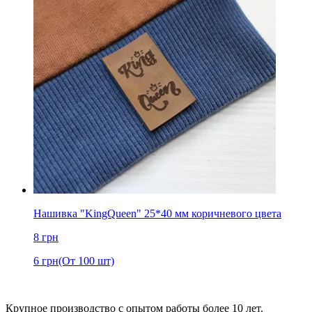
Нашивка "KingQueen" 25*40 мм коричневого цвета
8
грн
6
грн
(От 100 шт)
Крупное производство с опытом работы более 10 лет.