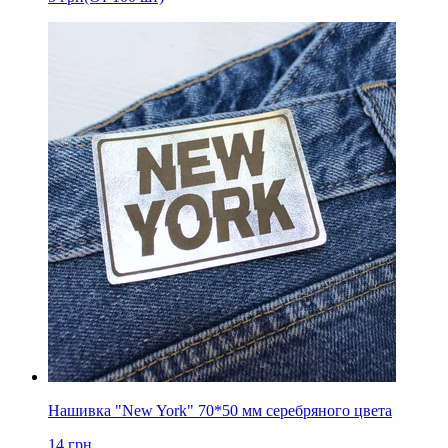
Нашивка "New York" 70*50 мм серебряного цвета
14
грн