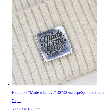
Нашивка "Made with love" 30*30 мм серебряного цвета
7
грн
5
грн
(От 100 шт)