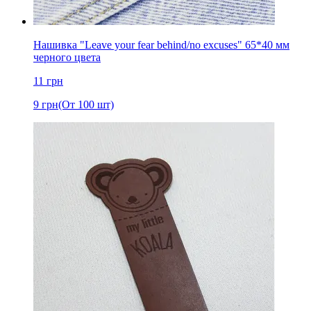
Нашивка "Leave your fear behind/no excuses" 65*40 мм
черного цвета
11
грн
9
грн
(От 100 шт)