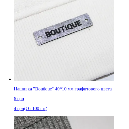
Нашивка "Boutique" 40*10 мм графитового цвета
6
грн
4
грн
(От 100 шт)