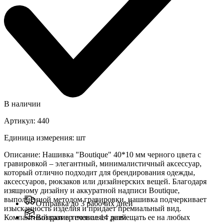
В наличии
Артикул
:
440
Единица измерения
:
шт
Описание
:
Нашивка "Boutique" 40*10 мм черного цвета с
гравировкой – элегантный, минималистичный аксессуар,
который отлично подходит для брендирования одежды,
аксессуаров, рюкзаков или дизайнерских вещей. Благодаря
изящному дизайну и аккуратной надписи Boutique,
выполненной методом гравировки, нашивка подчеркивает
Отправка до 3 рабочих дней
изысканность изделия и придает премиальный вид.
Компактный размер позволяет размещать ее на любых
Возврат в течение 14 дней