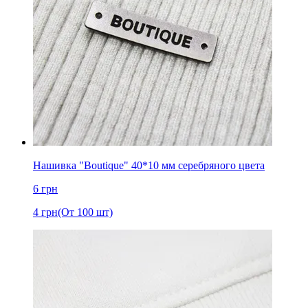
Нашивка "Boutique" 40*10 мм серебряного цвета
6
грн
4
грн
(От 100 шт)