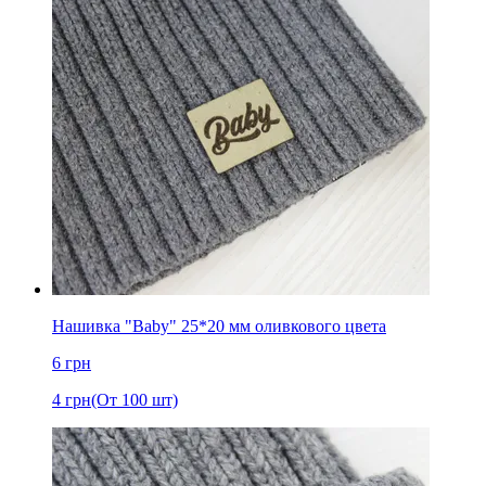
Нашивка "Baby" 25*20 мм оливкового цвета
6
грн
4
грн
(От 100 шт)