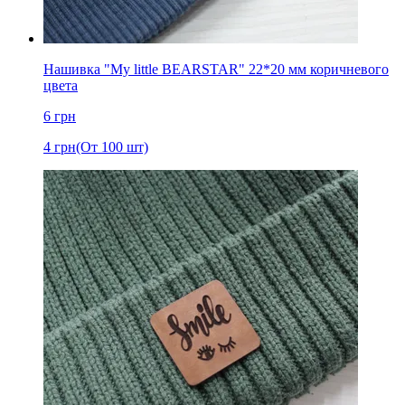
Нашивка "My little BEARSTAR" 22*20 мм коричневого
цвета
6
грн
4
грн
(От 100 шт)