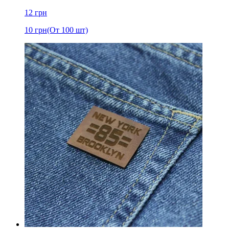
12
грн
10
грн
(От 100 шт)