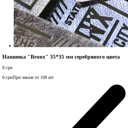
Нашивка "Bronx" 35*35 мм серебряного цвета
8
грн
6
грн
При заказе от 100 шт