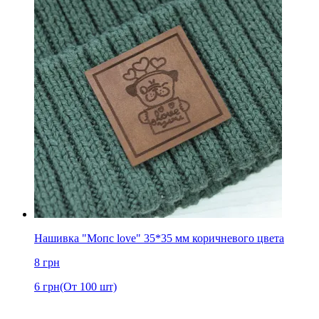
Нашивка "Мопс love" 35*35 мм коричневого цвета
8
грн
6
грн
(От 100 шт)