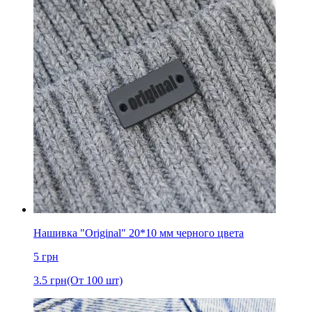
Нашивка "Original" 20*10 мм черного цвета
5
грн
3.5
грн
(От 100 шт)