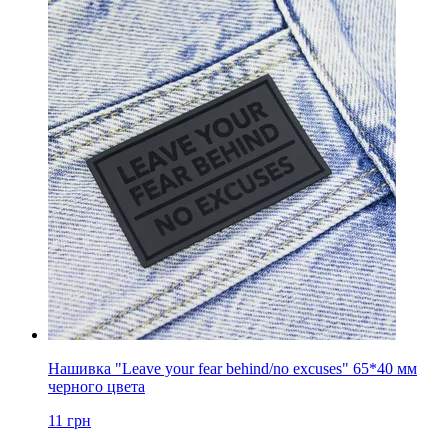
Нашивка "Leave your fear behind/no excuses" 65*40 мм
черного цвета
11
грн