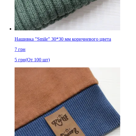
Нашивка "Smile" 30*30 мм коричневого цвета
7
грн
5
грн
(От 100 шт)