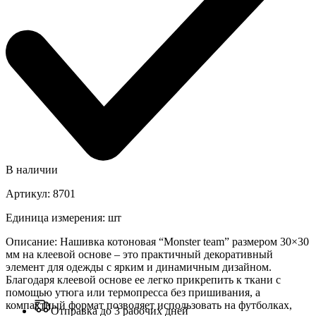
В наличии
Артикул
:
8701
Единица измерения
:
шт
Описание
:
Нашивка котоновая “Monster team” размером 30×30
мм на клеевой основе – это практичный декоративный
элемент для одежды с ярким и динамичным дизайном.
Благодаря клеевой основе ее легко прикрепить к ткани с
помощью утюга или термопресса без пришивания, а
компактный формат позволяет использовать на футболках,
Отправка до 3 рабочих дней