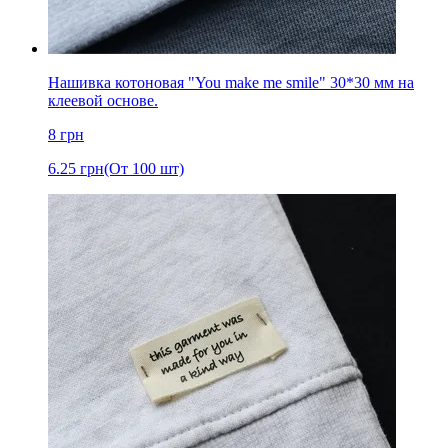
Нашивка котоновая "You make me smile" 30*30 мм на
клеевой основе.
8
грн
6.25
грн
(От 100 шт)