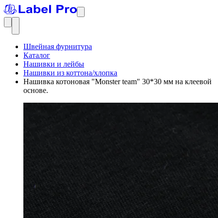
Швейная фурнитура
Каталог
Нашивки и лейбы
Нашивки из коттона/хлопка
Нашивка котоновая "Monster team" 30*30 мм на клеевой
основе.