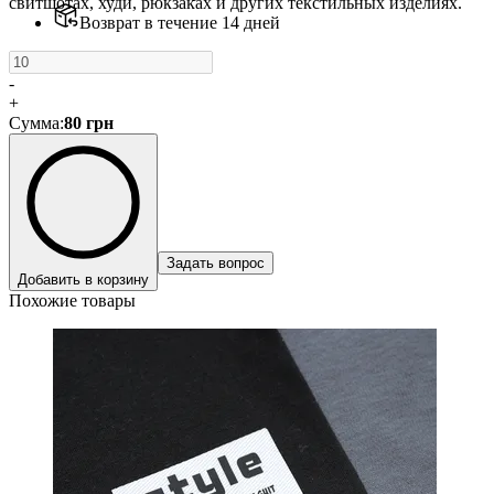
свитшотах, худи, рюкзаках и других текстильных изделиях.
Возврат в течение 14 дней
-
+
Сумма
:
80
грн
Задать вопрос
Добавить в корзину
Похожие товары