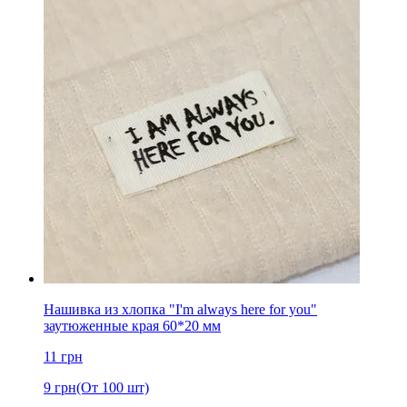
Нашивка из хлопка "I'm always here for you"
заутюженные края 60*20 мм
11
грн
9
грн
(От 100 шт)