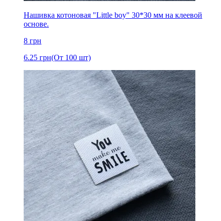
Нашивка котоновая "Little boy" 30*30 мм на клеевой
основе.
8
грн
6.25
грн
(От 100 шт)