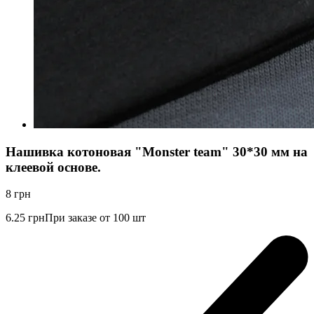
Нашивка котоновая "Monster team" 30*30 мм на
клеевой основе.
8
грн
6.25
грн
При заказе от 100 шт