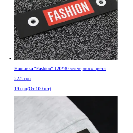
Нашивка "Fashion" 120*30 мм черного цвета
22.5
грн
19
грн
(От 100 шт)