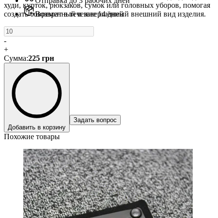
Отправка до 3 рабочих дней
худи, курток, рюкзаков, сумок или головных уборов, помогая
создать современный и завершённый внешний вид изделия.
Возврат в течение 14 дней
-
+
Сумма
:
225
грн
Задать вопрос
Добавить в корзину
Похожие товары