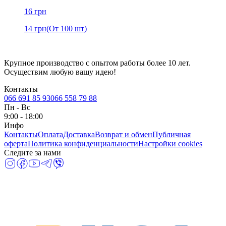
16
грн
14
грн
(От 100 шт)
Крупное производство с опытом работы более 10 лет.
Осуществим любую вашу идею!
Контакты
066 691 85 93
066 558 79 88
Пн
-
Вс
9:00 - 18:00
Инфо
Контакты
Оплата
Доставка
Возврат и обмен
Публичная
оферта
Политика конфиденциальности
Настройки cookies
Следите за нами