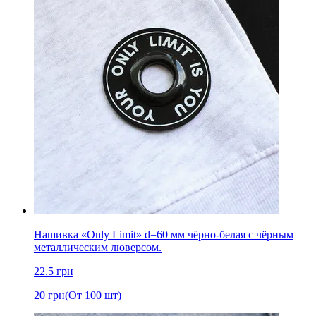
Нашивка «Only Limit» d=60 мм чёрно-белая с чёрным
металлическим люверсом.
22.5
грн
20
грн
(От 100 шт)