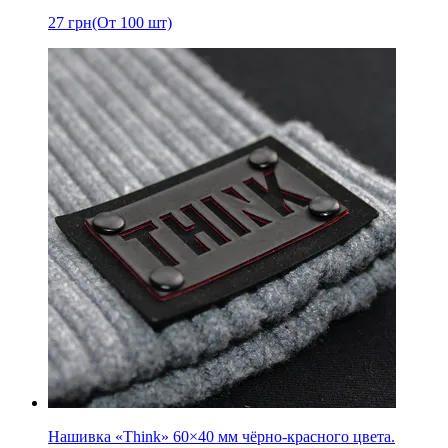
27
грн
(От 100 шт)
Нашивка «Think» 60×40 мм чёрно-красного цвета.