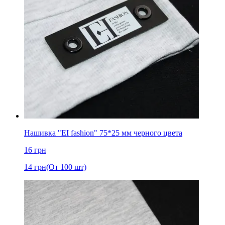
Нашивка "EI fashion" 75*25 мм черного цвета
16
грн
14
грн
(От 100 шт)