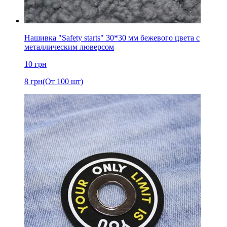
Нашивка "Safety starts" 30*30 мм бежевого цвета с
металлическим люверсом
10
грн
8
грн
(От 100 шт)