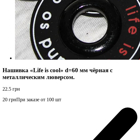
Нашивка «Life is cool» d=60 мм чёрная с
металлическим люверсом.
22.5
грн
20
грн
При заказе от 100 шт