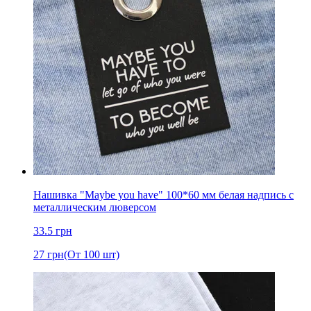
Нашивка "Maybe you have" 100*60 мм белая надпись с
металлическим люверсом
33.5
грн
27
грн
(От 100 шт)