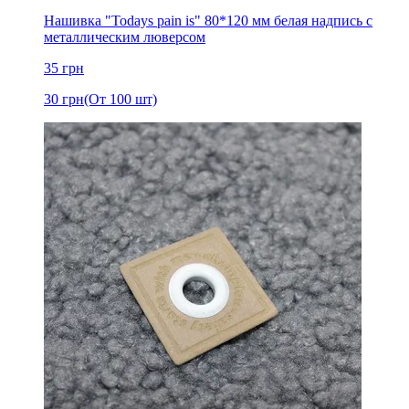
Нашивка "Todays pain is" 80*120 мм белая надпись с
металлическим люверсом
35
грн
30
грн
(От 100 шт)