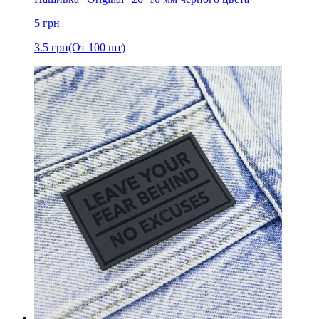
5
грн
3.5
грн
(От 100 шт)