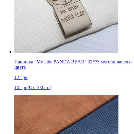
Нашивка "My little PANDA BEAR" 32*75 мм оливкового
цвета
12
грн
10
грн
(От 100 шт)