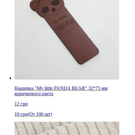
Нашивка "My little PANDA BEAR" 32*75 мм
коричневого цвета
12
грн
10
грн
(От 100 шт)