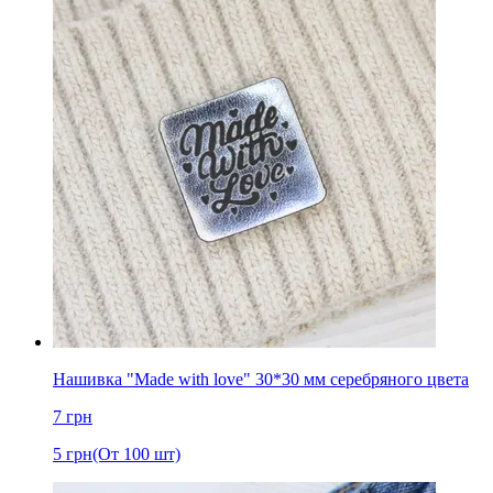
Нашивка "Made with love" 30*30 мм серебряного цвета
7
грн
5
грн
(От 100 шт)