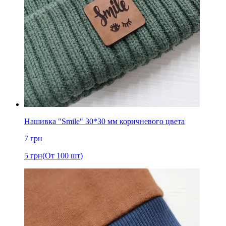
Нашивка "Smile" 30*30 мм коричневого цвета
7
грн
5
грн
(От 100 шт)