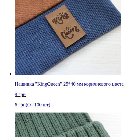
Нашивка "KingQueen" 25*40 мм коричневого цвета
8
грн
6
грн
(От 100 шт)