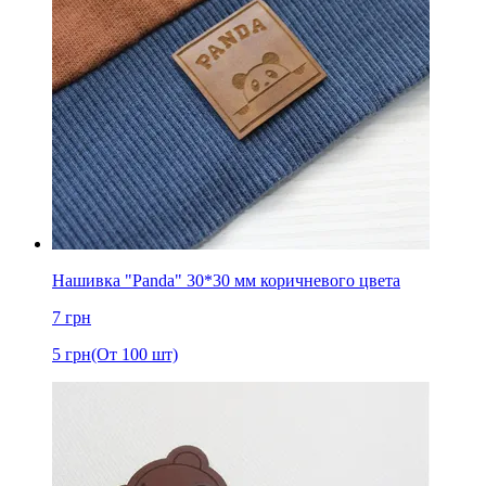
Нашивка "Panda" 30*30 мм коричневого цвета
7
грн
5
грн
(От 100 шт)