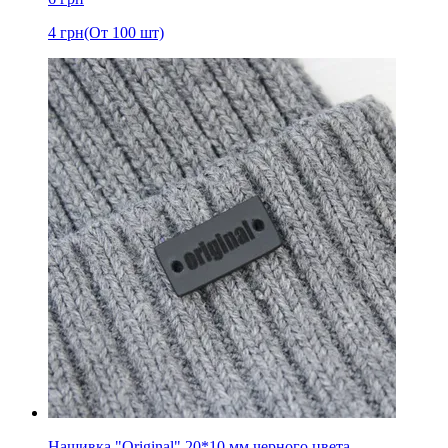
4
грн
(От 100 шт)
Нашивка "Original" 20*10 мм черного цвета