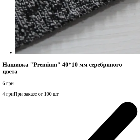
Нашивка "Premium" 40*10 мм серебряного
цвета
6
грн
4
грн
При заказе от 100 шт