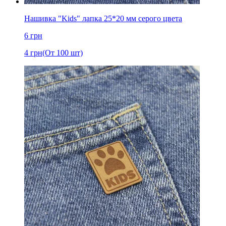
Нашивка "Kids" лапка 25*20 мм серого цвета
6
грн
4
грн
(От 100 шт)