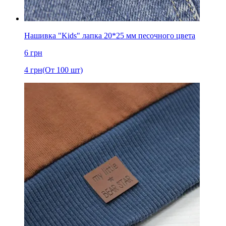
Нашивка "Kids" лапка 20*25 мм песочного цвета
6
грн
4
грн
(От 100 шт)