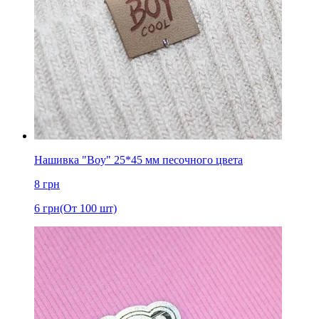
Нашивка "Boy" 25*45 мм песочного цвета
8
грн
6
грн
(От 100 шт)