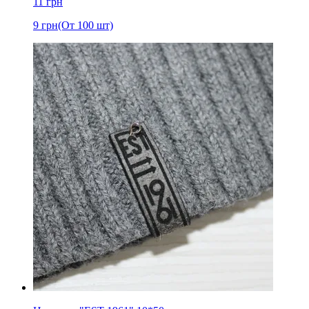
11
грн
9
грн
(От 100 шт)