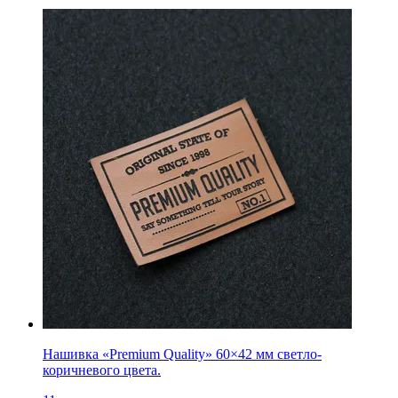
Нашивка «Premium Quality» 60×42 мм светло-
коричневого цвета.