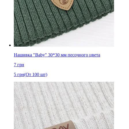
Нашивка "Baby" 30*30 мм песочного цвета
7
грн
5
грн
(От 100 шт)