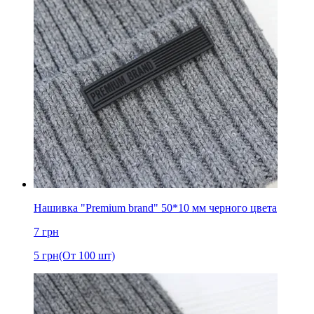
Нашивка "Premium brand" 50*10 мм черного цвета
7
грн
5
грн
(От 100 шт)