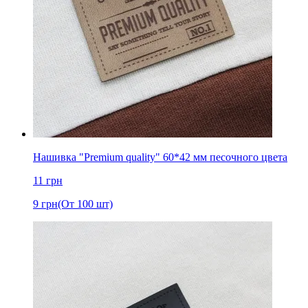
Нашивка "Premium quality" 60*42 мм песочного цвета
11
грн
9
грн
(От 100 шт)