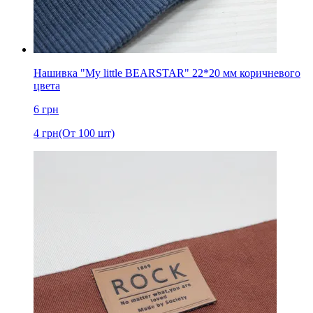
Нашивка "My little BEARSTAR" 22*20 мм коричневого
цвета
6
грн
4
грн
(От 100 шт)