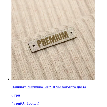
Нашивка "Premium" 40*10 мм золотого цвета
6
грн
4
грн
(От 100 шт)