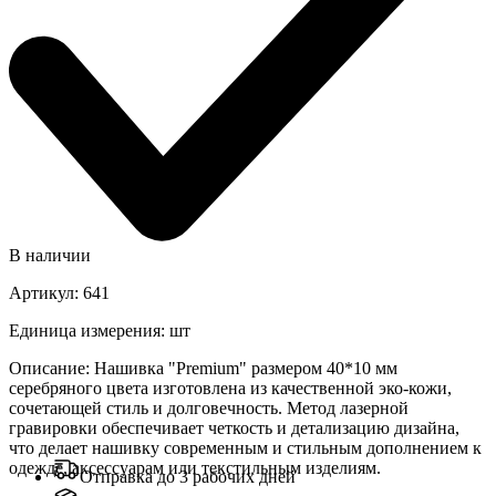
В наличии
Артикул
:
641
Единица измерения
:
шт
Описание
:
Нашивка "Premium" размером 40*10 мм
серебряного цвета изготовлена ​​из качественной эко-кожи,
сочетающей стиль и долговечность. Метод лазерной
гравировки обеспечивает четкость и детализацию дизайна,
что делает нашивку современным и стильным дополнением к
одежде, аксессуарам или текстильным изделиям.
Отправка до 3 рабочих дней