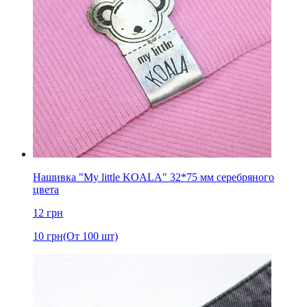
Нашивка "My little KOALA" 32*75 мм серебряного
цвета
12
грн
10
грн
(От 100 шт)