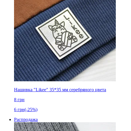
Нашивка "Likee" 35*35 мм серебряного цвета
8
грн
6
грн
(-25%)
Распродажа