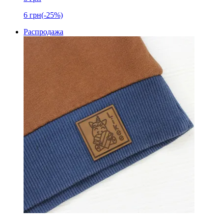
6
грн
(-25%)
Распродажа