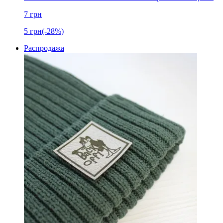
7
грн
5
грн
(-28%)
Распродажа