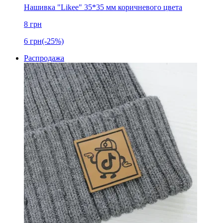
Нашивка "Likee" 35*35 мм коричневого цвета
8
грн
6
грн
(-25%)
Распродажа