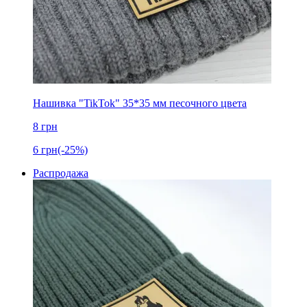
Нашивка "TikTok" 35*35 мм песочного цвета
8
грн
6
грн
(-25%)
Распродажа