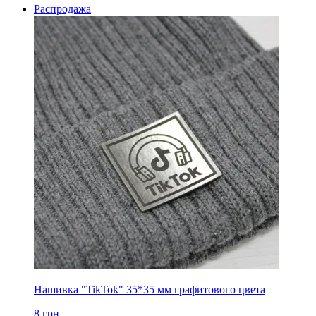
Распродажа
Нашивка "TikTok" 35*35 мм графитового цвета
8
грн