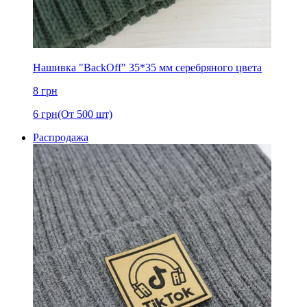
Нашивка "BackOff" 35*35 мм серебряного цвета
8
грн
6
грн
(От 500 шт)
Распродажа