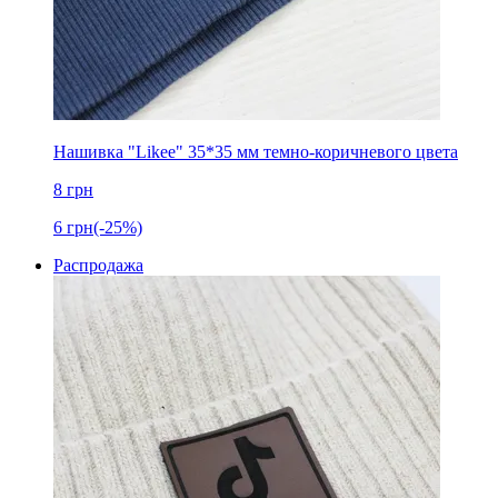
Нашивка "Likee" 35*35 мм темно-коричневого цвета
8
грн
6
грн
(-25%)
Распродажа