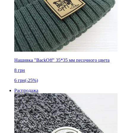
Нашивка "BackOff" 35*35 мм песочного цвета
8
грн
6
грн
(-25%)
Распродажа