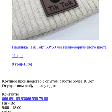
Нашивка "Tik Tok" 50*50 мм темно-коричневого цвета
11
грн
9
грн
(-18%)
Крупное производство с опытом работы более 10 лет.
Осуществим любую вашу идею!
Контакты
066 691 85 93
066 558 79 88
Пн
-
Вс
9:00 - 18:00