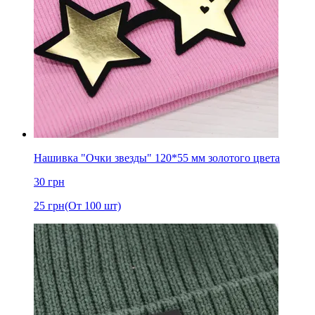
Нашивка "Очки звезды" 120*55 мм золотого цвета
30
грн
25
грн
(От 100 шт)