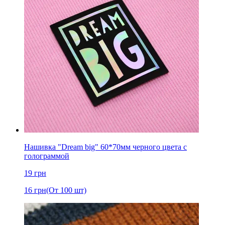
Нашивка "Dream big" 60*70мм черного цвета с
голограммой
19
грн
16
грн
(От 100 шт)