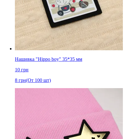
Нашивка "Hippo boy" 35*35 мм
10
грн
8
грн
(От 100 шт)