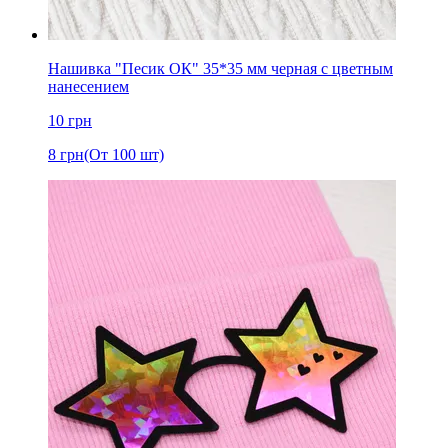
Нашивка "Песик ОК" 35*35 мм черная с цветным
нанесением
10
грн
8
грн
(От 100 шт)