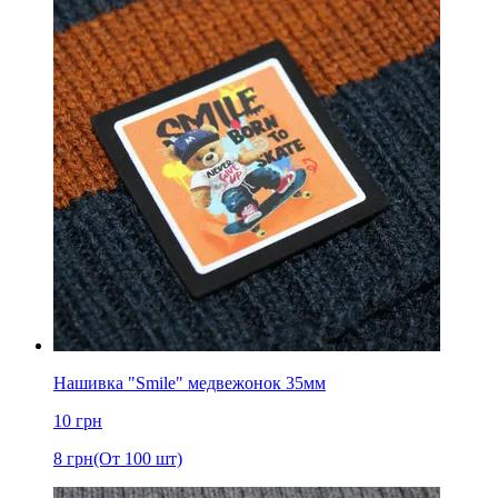
Нашивка "Smile" медвежонок 35мм
10
грн
8
грн
(От 100 шт)