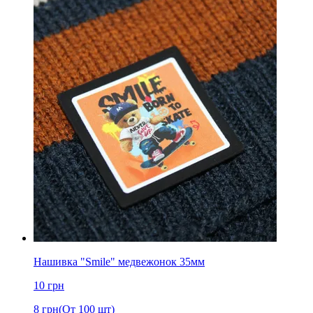
Нашивка "Smile" медвежонок 35мм
10
грн
8
грн
(От 100 шт)