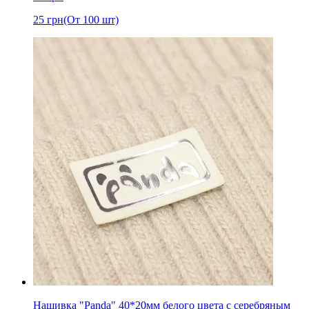
25
грн
(От 100 шт)
Нашивка "Panda" 40*20мм белого цвета с серебряным