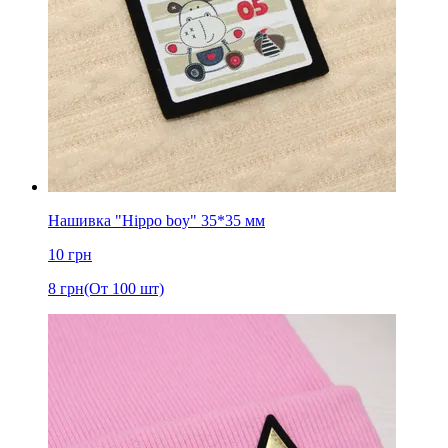
Нашивка "Hippo boy" 35*35 мм
10
грн
8
грн
(От 100 шт)