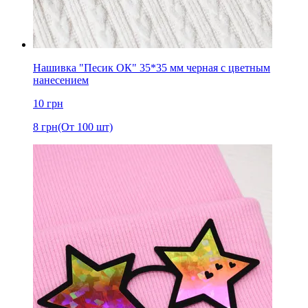
Нашивка "Песик ОК" 35*35 мм черная с цветным
нанесением
10
грн
8
грн
(От 100 шт)