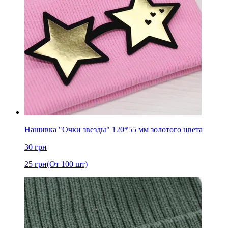
Нашивка "Очки звезды" 120*55 мм золотого цвета
30
грн
25
грн
(От 100 шт)