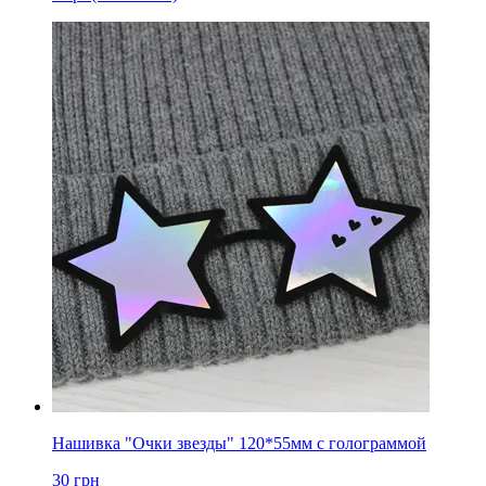
Нашивка "Очки звезды" 120*55мм с голограммой
30
грн