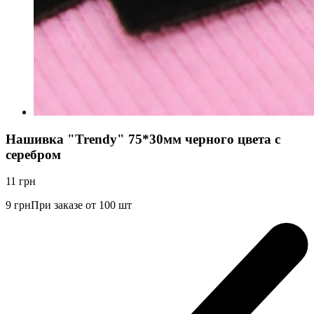
Нашивка "Trendy" 75*30мм черного цвета с
серебром
11
грн
9
грн
При заказе от 100 шт