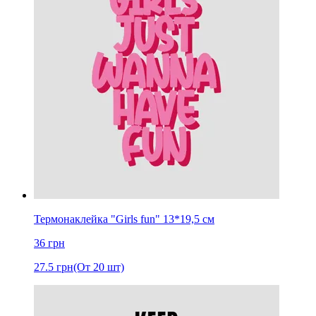
Термонаклейка "Girls fun" 13*19,5 см
36
грн
27.5
грн
(От 20 шт)