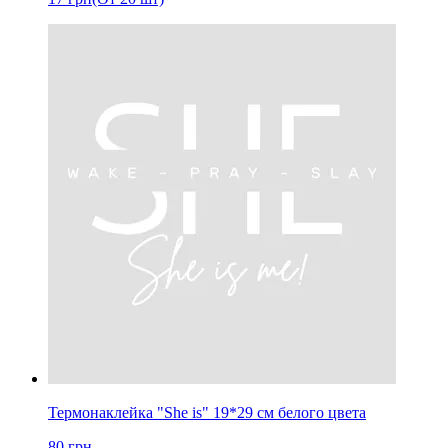
Термонаклейка "She is" 19*29 см белого цвета
80
грн