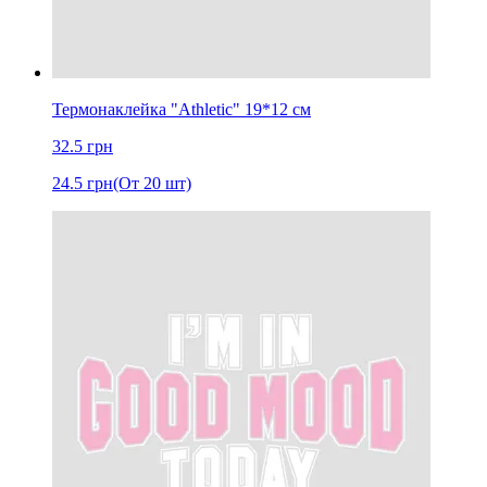
Термонаклейка "Athletic" 19*12 см
32.5
грн
24.5
грн
(От 20 шт)