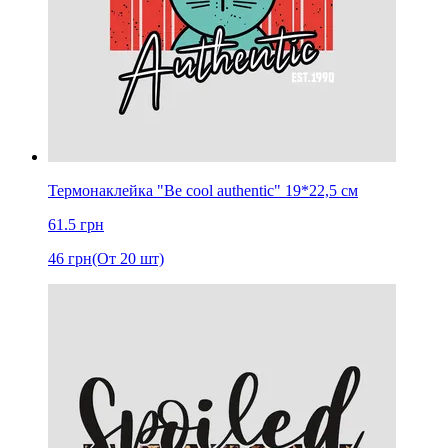
Термонаклейка "Be cool authentic" 19*22,5 см
61.5
грн
46
грн
(От 20 шт)