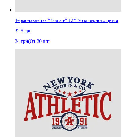
Термонаклейка "You are" 12*19 см черного цвета
32.5
грн
24
грн
(От 20 шт)