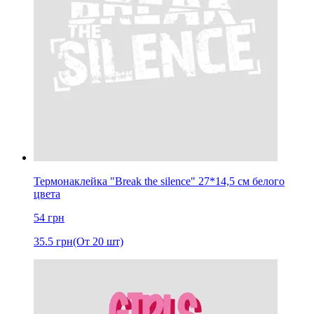
Термонаклейка "Break the silence" 27*14,5 см белого
цвета
54
грн
35.5
грн
(От 20 шт)