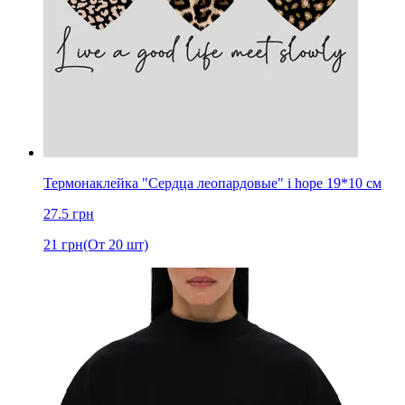
Термонаклейка "Сердца леопардовые" i hope 19*10 см
27.5
грн
21
грн
(От 20 шт)