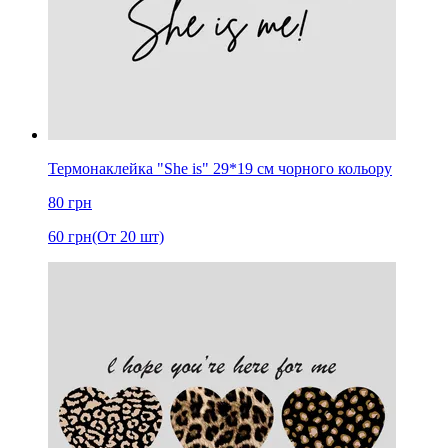
Термонаклейка "She is" 29*19 см чорного кольору
80
грн
60
грн
(От 20 шт)