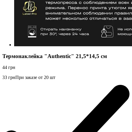
Термонаклейка "Authentic" 21,5*14,5 см
44
грн
33
грн
При заказе от 20 шт