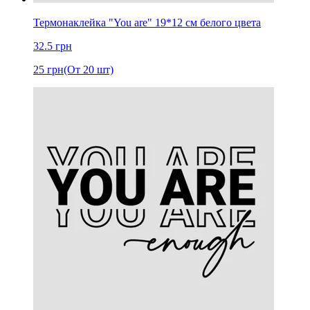
Термонаклейка "You are" 19*12 см белого цвета
32.5
грн
25
грн
(От 20 шт)