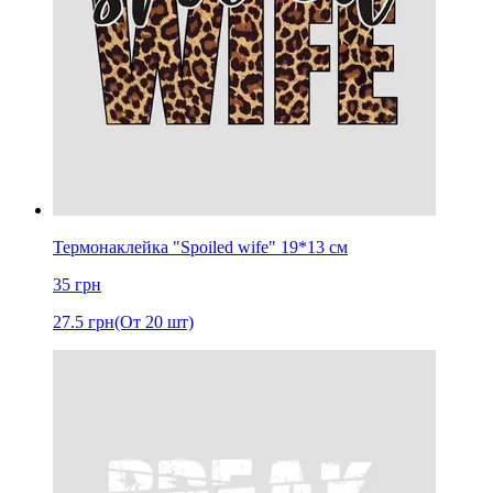
Термонаклейка "Spoiled wife" 19*13 см
35
грн
27.5
грн
(От 20 шт)