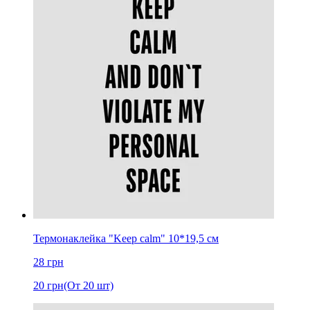
Термонаклейка "Keep calm" 10*19,5 см
28
грн
20
грн
(От 20 шт)