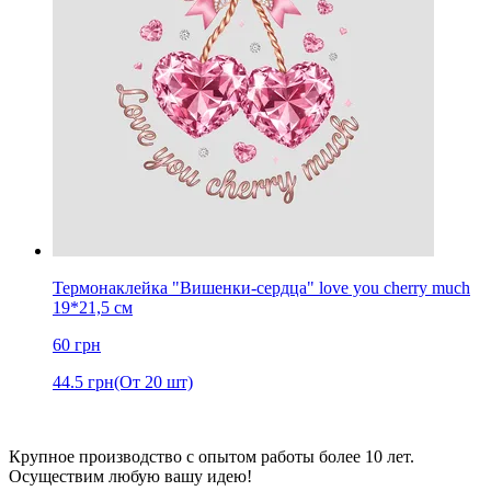
Термонаклейка "Вишенки-сердца" love you cherry much
19*21,5 см
60
грн
44.5
грн
(От 20 шт)
Крупное производство с опытом работы более 10 лет.
Осуществим любую вашу идею!