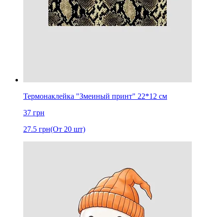
Термонаклейка "Змеиный принт" 22*12 см
37
грн
27.5
грн
(От 20 шт)