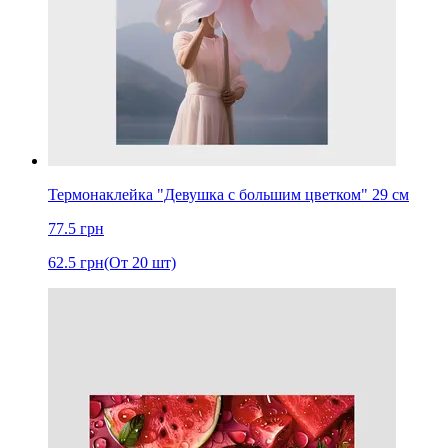
Термонаклейка "Девушка с большим цветком" 29 см
77.5
грн
62.5
грн
(От 20 шт)