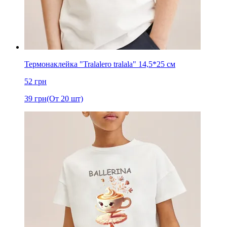
Термонаклейка "Tralalero tralala" 14,5*25 см
52
грн
39
грн
(От 20 шт)