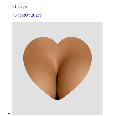
61.5
грн
46
грн
(От 20 шт)