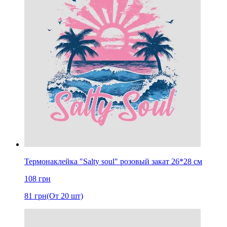
Термонаклейка "Salty soul" розовый закат 26*28 см
108
грн
81
грн
(От 20 шт)