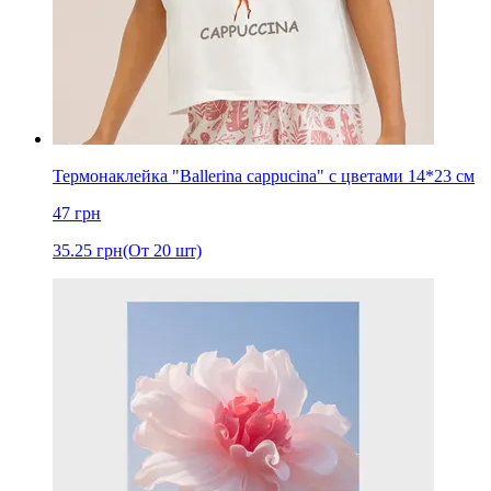
Термонаклейка "Ballerina cappucina" с цветами 14*23 см
47
грн
35.25
грн
(От 20 шт)