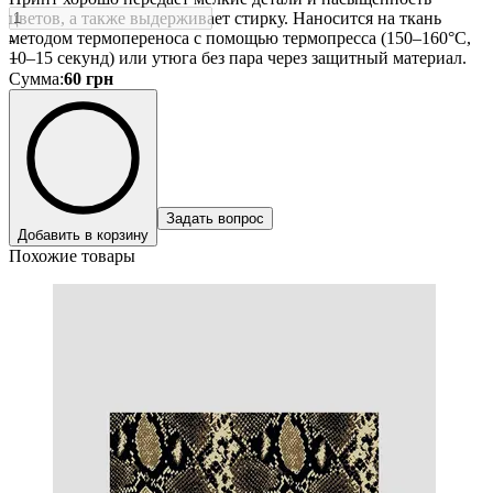
цветов, а также выдерживает стирку. Наносится на ткань
методом термопереноса с помощью термопресса (150–160°C,
-
10–15 секунд) или утюга без пара через защитный материал.
+
Сумма
:
60
грн
Задать вопрос
Добавить в корзину
Похожие товары