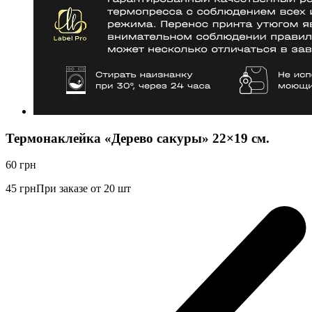
Термонаклейка «Дерево сакуры» 22×19 см.
60
грн
45
грн
При заказе от 20 шт