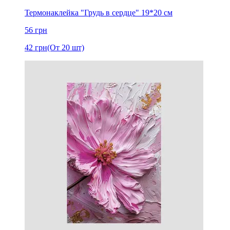
Термонаклейка "Грудь в сердце" 19*20 см
56
грн
42
грн
(От 20 шт)