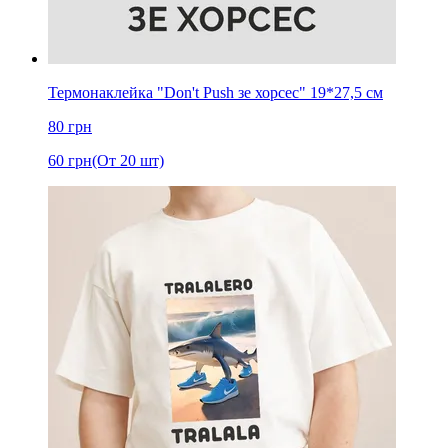
Термонаклейка "Don't Push зе хорсес" 19*27,5 см
80
грн
60
грн
(От 20 шт)