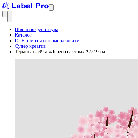
Швейная фурнитура
Каталог
DTF принты и термонаклейки
Супер креатив
Термонаклейка «Дерево сакуры» 22×19 см.