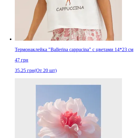
Термонаклейка "Ballerina cappucina" с цветами 14*23 см
47
грн
35.25
грн
(От 20 шт)