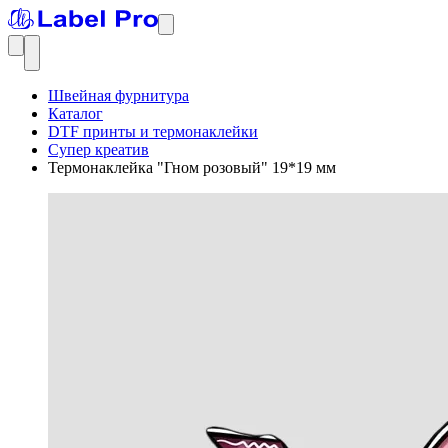
Швейная фурнитура
Каталог
DTF принты и термонаклейки
Супер креатив
Термонаклейка "Гном розовый" 19*19 мм