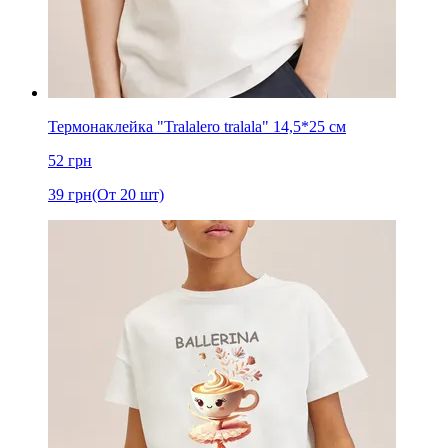
Термонаклейка "Tralalero tralala" 14,5*25 см
52
грн
39
грн
(От 20 шт)