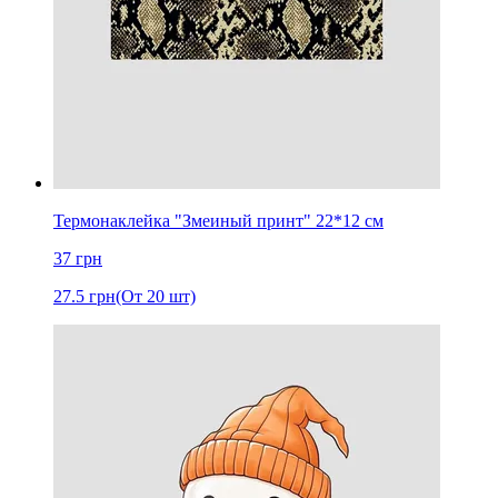
Термонаклейка "Змеиный принт" 22*12 см
37
грн
27.5
грн
(От 20 шт)