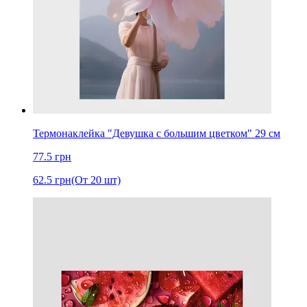
Термонаклейка "Девушка с большим цветком" 29 см
77.5
грн
62.5
грн
(От 20 шт)