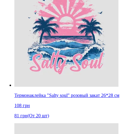
Термонаклейка "Salty soul" розовый закат 26*28 см
108
грн
81
грн
(От 20 шт)