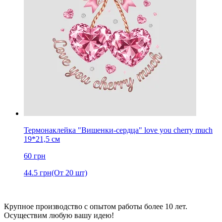
Термонаклейка "Вишенки-сердца" love you cherry much
19*21,5 см
60
грн
44.5
грн
(От 20 шт)
Крупное производство с опытом работы более 10 лет.
Осуществим любую вашу идею!