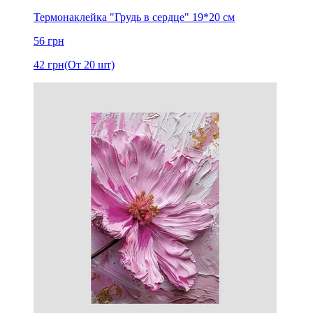
Термонаклейка "Грудь в сердце" 19*20 см
56
грн
42
грн
(От 20 шт)