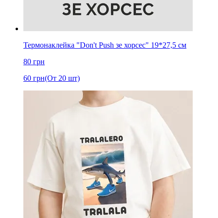
Термонаклейка "Don't Push зе хорсес" 19*27,5 см
80
грн
60
грн
(От 20 шт)