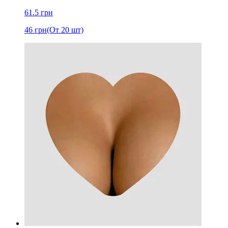
61.5
грн
46
грн
(От 20 шт)