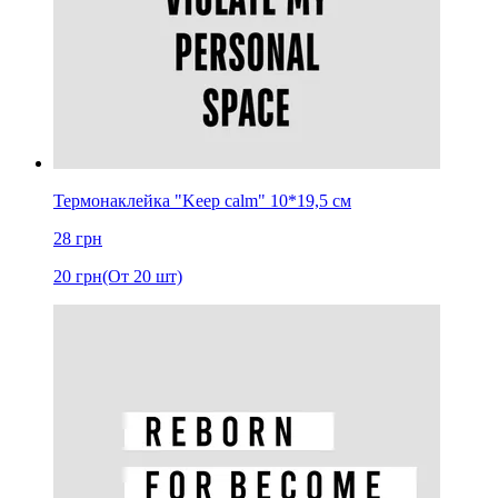
Термонаклейка "Keep calm" 10*19,5 см
28
грн
20
грн
(От 20 шт)