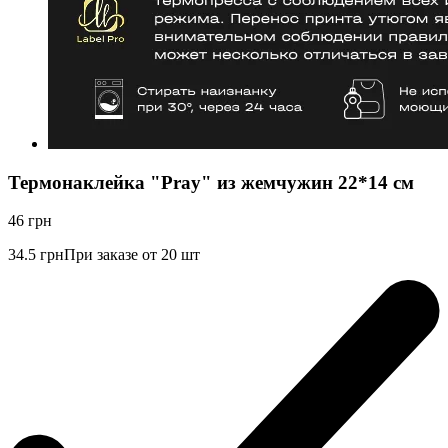
Термонаклейка "Pray" из жемчужин 22*14 см
46
грн
34.5
грн
При заказе от 20 шт