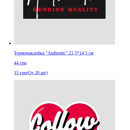
Термонаклейка "Authentic" 21,5*14,5 см
44
грн
33
грн
(От 20 шт)