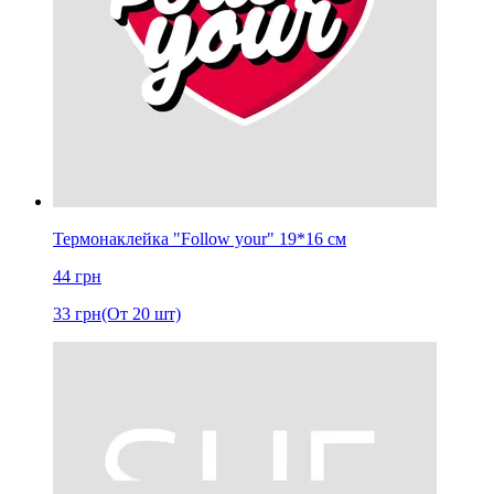
Термонаклейка "Follow your" 19*16 см
44
грн
33
грн
(От 20 шт)