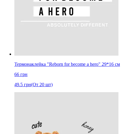
Термонаклейка "Reborn for become a hero" 29*16 см
66
грн
49.5
грн
(От 20 шт)