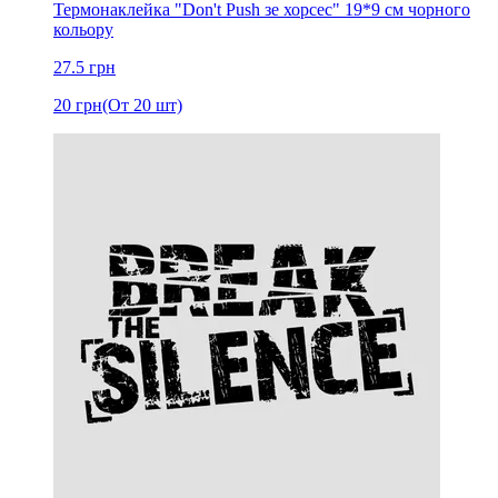
Термонаклейка "Don't Push зе хорсес" 19*9 см чорного
кольору
27.5
грн
20
грн
(От 20 шт)