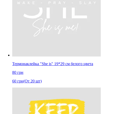
Термонаклейка "She is" 19*29 см белого цвета
80
грн
60
грн
(От 20 шт)