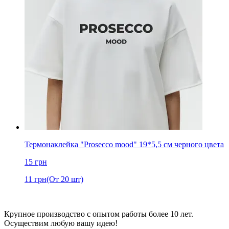
Термонаклейка "Prosecco mood" 19*5,5 см черного цвета
15
грн
11
грн
(От 20 шт)
Крупное производство с опытом работы более 10 лет.
Осуществим любую вашу идею!