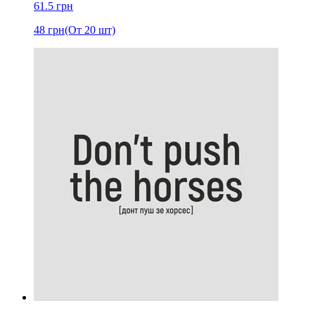
61.5
грн
48
грн
(От 20 шт)