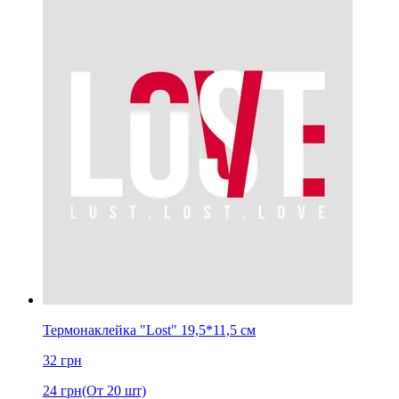
Термонаклейка "Lost" 19,5*11,5 см
32
грн
24
грн
(От 20 шт)