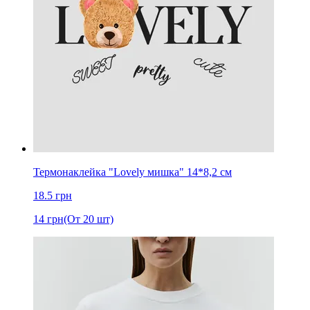
Термонаклейка "Lovely мишка" 14*8,2 см
18.5
грн
14
грн
(От 20 шт)