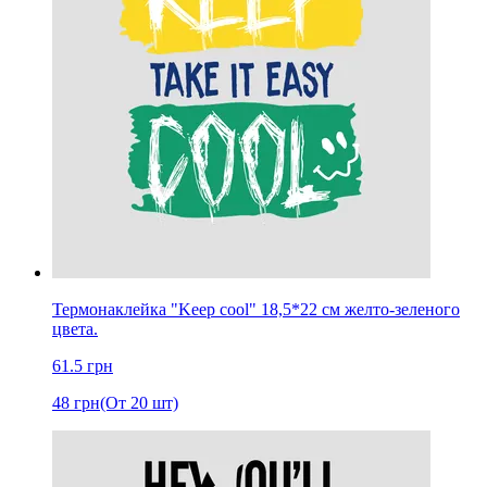
Термонаклейка "Keep cool" 18,5*22 см желто-зеленого
цвета.
61.5
грн
48
грн
(От 20 шт)