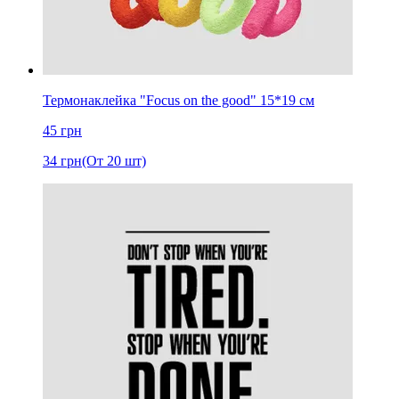
Термонаклейка "Focus on the good" 15*19 см
45
грн
34
грн
(От 20 шт)