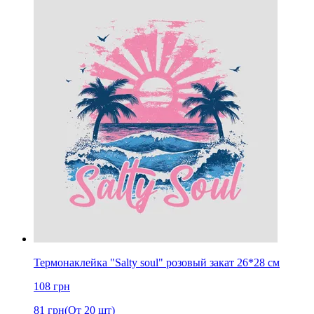
Термонаклейка "Salty soul" розовый закат 26*28 см
108
грн
81
грн
(От 20 шт)