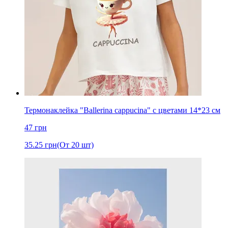
Термонаклейка "Ballerina cappucina" с цветами 14*23 см
47
грн
35.25
грн
(От 20 шт)