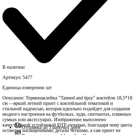
В наличии
Артикул
:
5477
Единица измерения
:
шт
Описание
:
Термонаклейка "Tanned and tipsy" коктейли 18,5*18
см —яркий летний принт с коктейльной тематикой и
стильной надписью, которая идеально подойдет для создания
модного настроения на футболках, худи, свитшотах, пляжных
сумках или аксессуарах. Изображение выполнено
качественной устойчивой DTF-печатью, благодаря чему цвета
Отправка до 3 рабочих дней
остаются насыщенными, детали четкими, а сам принт не