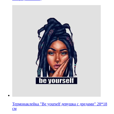
Термонаклейка "Be yourself девушка с дредами" 28*18
см