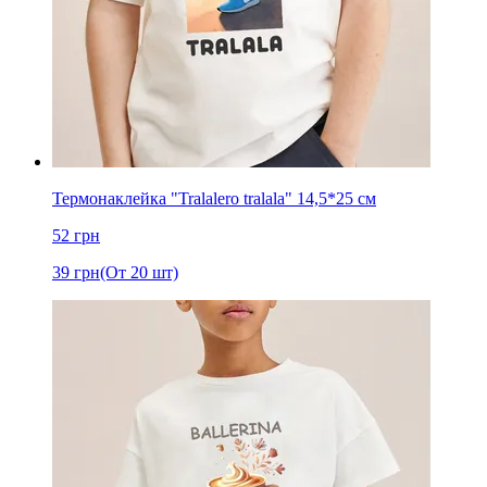
Термонаклейка "Tralalero tralala" 14,5*25 см
52
грн
39
грн
(От 20 шт)