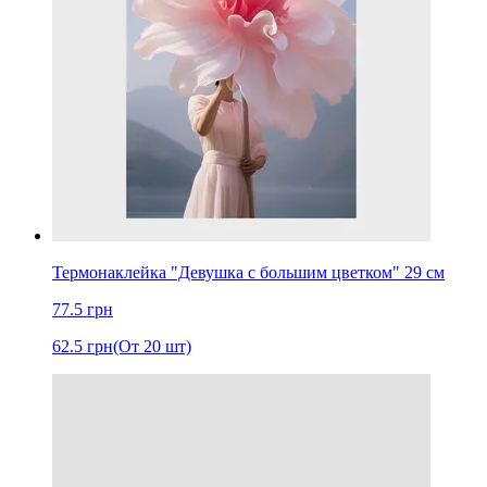
Термонаклейка "Девушка с большим цветком" 29 см
77.5
грн
62.5
грн
(От 20 шт)