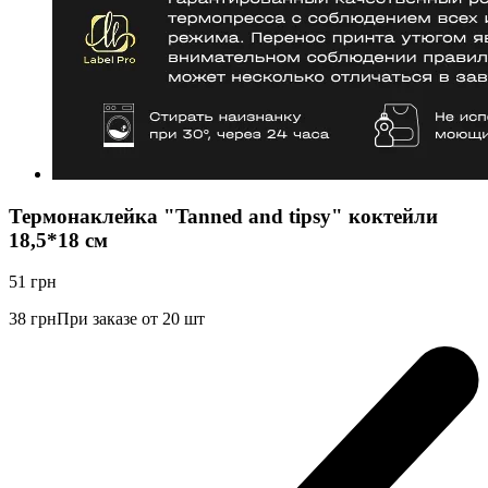
Термонаклейка "Tanned and tipsy" коктейли
18,5*18 см
51
грн
38
грн
При заказе от 20 шт