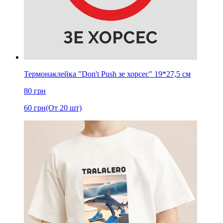
Термонаклейка "Don't Push зе хорсес" 19*27,5 см
80
грн
60
грн
(От 20 шт)