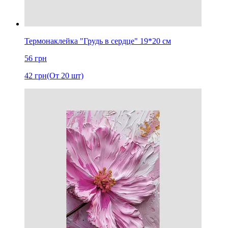
Термонаклейка "Грудь в сердце" 19*20 см
56
грн
42
грн
(От 20 шт)