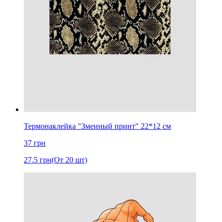
Термонаклейка "Змеиный принт" 22*12 см
37
грн
27.5
грн
(От 20 шт)