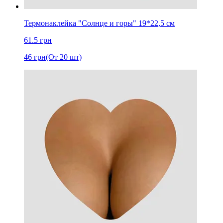
Термонаклейка "Солнце и горы" 19*22,5 см
61.5
грн
46
грн
(От 20 шт)