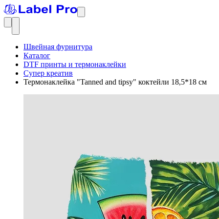
Швейная фурнитура
Каталог
DTF принты и термонаклейки
Супер креатив
Термонаклейка "Tanned and tipsy" коктейли 18,5*18 см