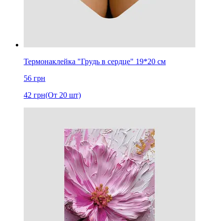
Термонаклейка "Грудь в сердце" 19*20 см
56
грн
42
грн
(От 20 шт)