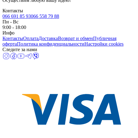
Осуществим любую вашу идею!
Контакты
066 691 85 93
066 558 79 88
Пн
-
Вс
9:00 - 18:00
Инфо
Контакты
Оплата
Доставка
Возврат и обмен
Публичная
оферта
Политика конфиденциальности
Настройки cookies
Следите за нами