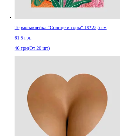
Термонаклейка "Солнце и горы" 19*22,5 см
61.5
грн
46
грн
(От 20 шт)