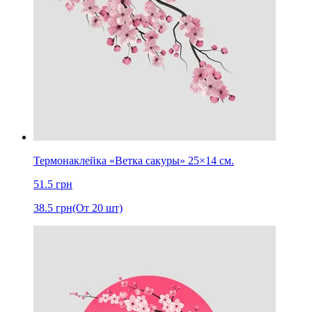
Термонаклейка «Ветка сакуры» 25×14 см.
51.5
грн
38.5
грн
(От 20 шт)