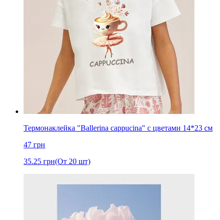
Термонаклейка "Ballerina cappucina" с цветами 14*23 см
47
грн
35.25
грн
(От 20 шт)