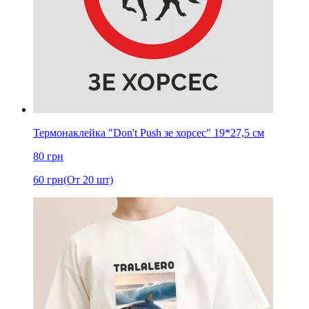
Термонаклейка "Don't Push зе хорсес" 19*27,5 см
80
грн
60
грн
(От 20 шт)