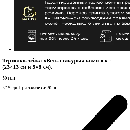
Термонаклейка «Ветка сакуры» комплект
(23×13 см и 5×8 см).
50
грн
37.5
грн
При заказе от 20 шт