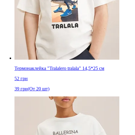
Термонаклейка "Tralalero tralala" 14,5*25 см
52
грн
39
грн
(От 20 шт)