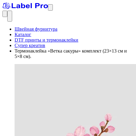
Швейная фурнитура
Каталог
DTF принты и термонаклейки
Супер креатив
Термонаклейка «Ветка сакуры» комплект (23×13 см и
5×8 см).