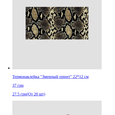
Термонаклейка "Змеиный принт" 22*12 см
37
грн
27.5
грн
(От 20 шт)