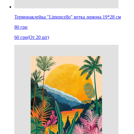
Термонаклейка "Limoncello" ветка лимона 19*28 см
80
грн
60
грн
(От 20 шт)