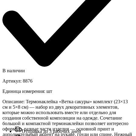
В наличии
Артикул
:
8876
Единица измерения
:
шт
Описание
:
Термонаклейка «Ветка сакуры» комплект (23×13
см и 5×8 см) — набор из двух декоративных элементов,
которые можно использовать вместе или отдельно для
создания собственной композиции на одежде. Сочетание
большой и компактной термонаклейки позволяет интересно
оформить разные части изделия — основной принт и
Отправка до 3 рабочих дней
дополнительный акцент на рукаве, груди или спине. Нежный