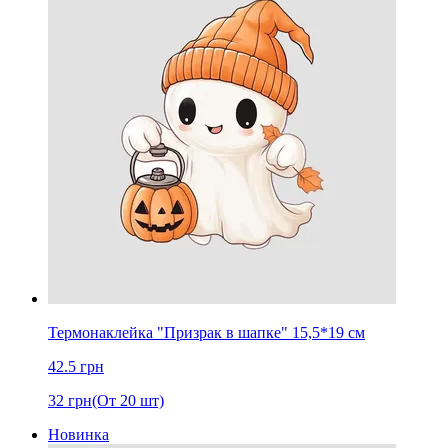
Термонаклейка "Призрак в шапке" 15,5*19 cм
42.5
грн
32
грн
(От 20 шт)
Новинка