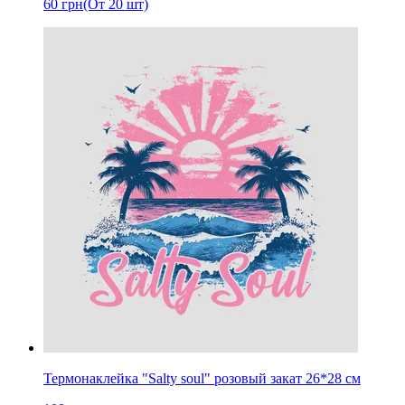
60
грн
(От 20 шт)
Термонаклейка "Salty soul" розовый закат 26*28 см