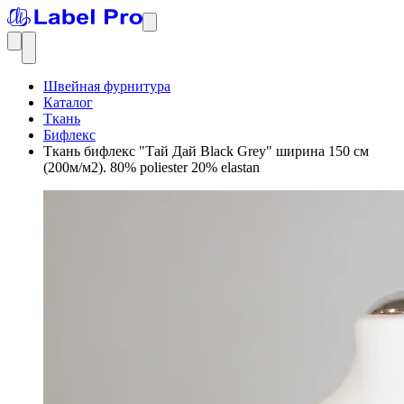
Швейная фурнитура
Каталог
Ткань
Бифлекс
Ткань бифлекс "Тай Дай Black Grey" ширина 150 см
(200м/м2). 80% poliester 20% elastan