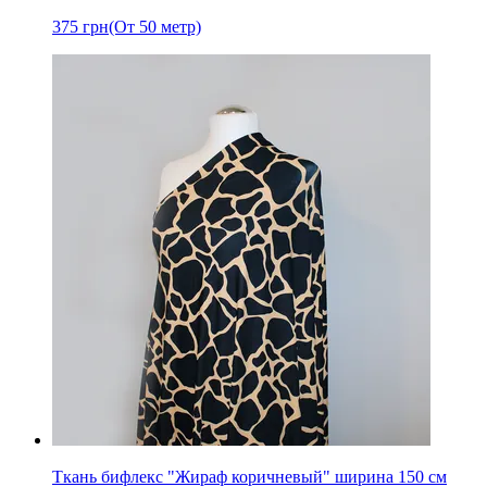
375
грн
(От 50 метр)
Ткань бифлекс "Жираф коричневый" ширина 150 см