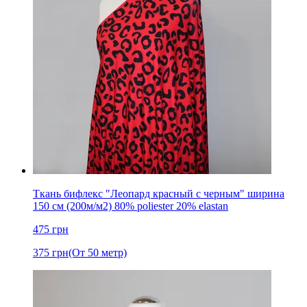
Ткань бифлекс "Леопард красный с черным" ширина
150 см (200м/м2) 80% poliester 20% elastan
475
грн
375
грн
(От 50 метр)