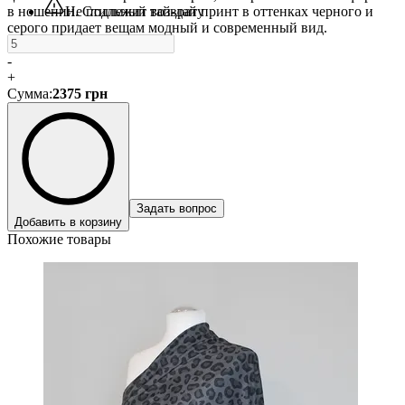
в ношении. Стильный тай-дай принт в оттенках черного и
Не подлежит возврату
серого придает вещам модный и современный вид.
-
+
Сумма
:
2375
грн
Задать вопрос
Добавить в корзину
Похожие товары