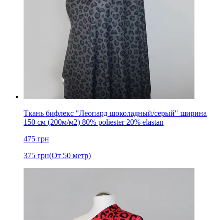
Ткань бифлекс "Леопард шоколадный/серый" ширина
150 см (200м/м2) 80% poliester 20% elastan
475
грн
375
грн
(От 50 метр)