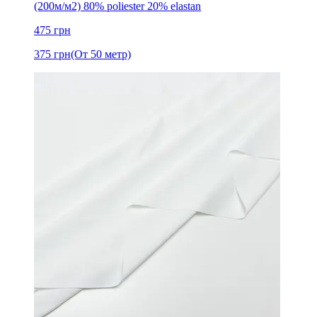
(200м/м2) 80% poliester 20% elastan
475
грн
375
грн
(От 50 метр)