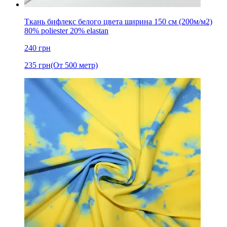
Ткань бифлекс белого цвета ширина 150 см (200м/м2)
80% poliester 20% elastan
240
грн
235
грн
(От 500 метр)