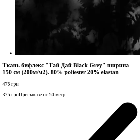
Ткань бифлекс "Тай Дай Black Grey" ширина
150 см (200м/м2). 80% poliester 20% elastan
475
грн
375
грн
При заказе от 50 метр