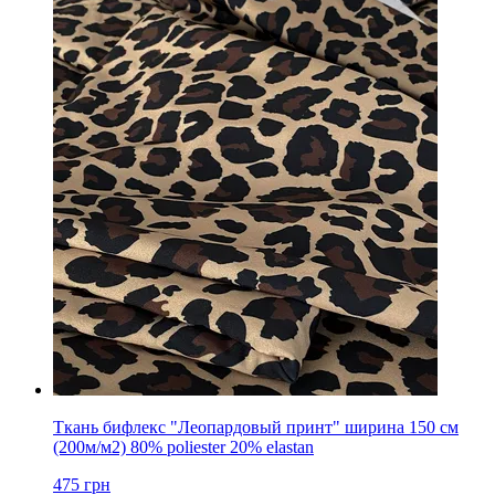
Ткань бифлекс "Леопардовый принт" ширина 150 см
(200м/м2) 80% poliester 20% elastan
475
грн