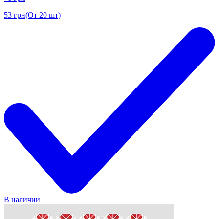
53
грн
(От 20 шт)
В наличии