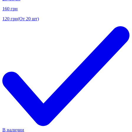
160
грн
120
грн
(От 20 шт)
В наличии