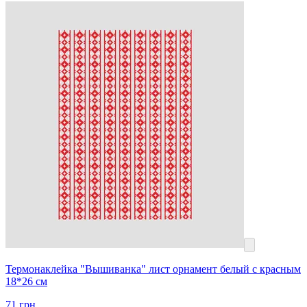
Термонаклейка "Вышиванка" лист орнамент белый с красным
18*26 см
71
грн