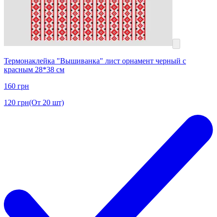
Термонаклейка "Вышиванка" лист орнамент черный с
красным 28*38 см
160
грн
120
грн
(От 20 шт)