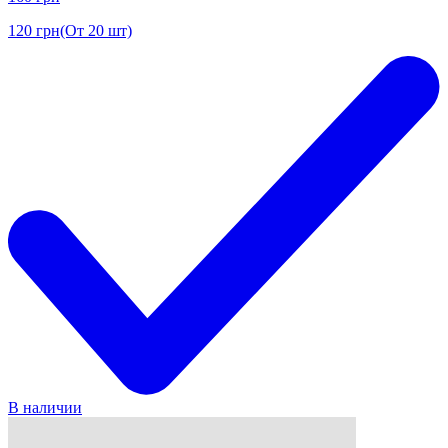
120
грн
(От 20 шт)
В наличии