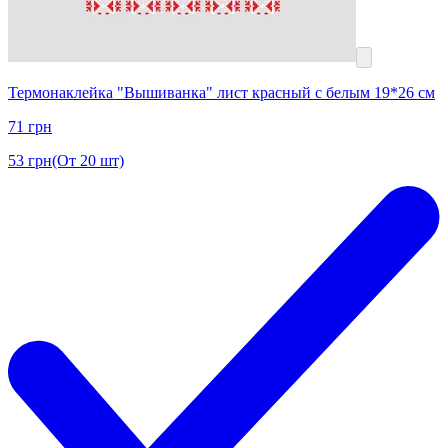
Термонаклейка "Вышиванка" лист красный с белым 19*26 см
71
грн
53
грн
(От 20 шт)