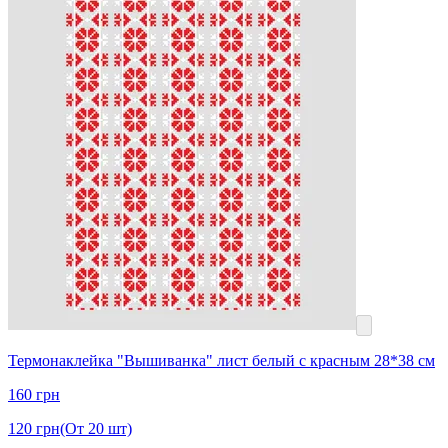
Термонаклейка "Вышиванка" лист белый с красным 28*38 см
160
грн
120
грн
(От 20 шт)