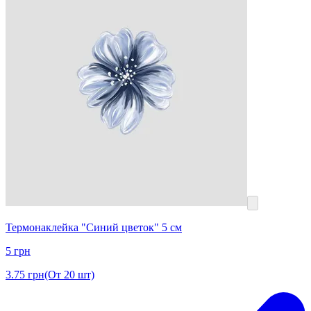
Термонаклейка "Синий цветок" 5 см
5
грн
3.75
грн
(От 20 шт)