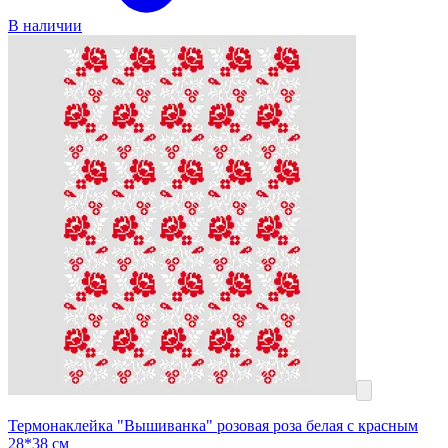
В наличии
Термонаклейка "Вышиванка" розовая роза белая с красным
28*38 см