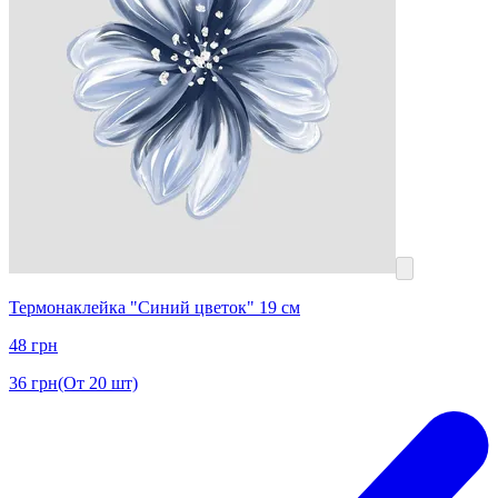
Термонаклейка "Синий цветок" 19 см
48
грн
36
грн
(От 20 шт)