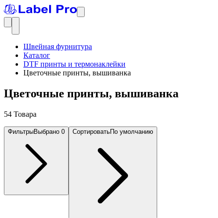
Швейная фурнитура
Каталог
DTF принты и термонаклейки
Цветочные принты, вышиванка
Цветочные принты, вышиванка
54 Товара
Фильтры
Выбрано
0
Сортировать
По умолчанию