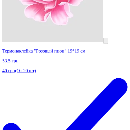
Термонаклейка "Розовый пион" 19*19 см
53.5
грн
40
грн
(От 20 шт)