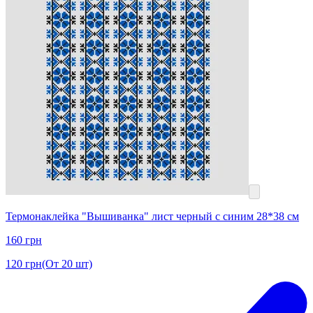
Термонаклейка "Вышиванка" лист черный с синим 28*38 см
160
грн
120
грн
(От 20 шт)