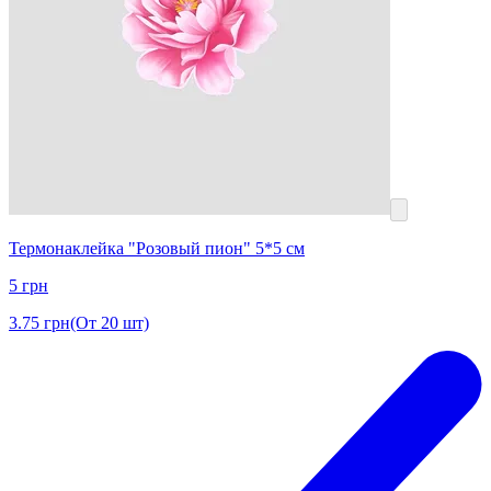
Термонаклейка "Розовый пион" 5*5 см
5
грн
3.75
грн
(От 20 шт)