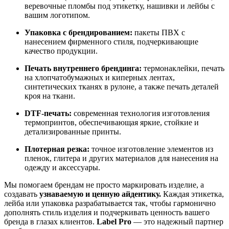
веревочные пломбы под этикетку, нашивки и лейбы с
вашим логотипом.
Упаковка с брендированием:
пакеты ПВХ с
нанесением фирменного стиля, подчеркивающие
качество продукции.
Печать внутреннего брендинга:
термонаклейки, печать
на хлопчатобумажных и киперных лентах,
синтетических тканях в рулоне, а также печать деталей
кроя на ткани.
DTF-печать:
современная технология изготовления
термопринтов, обеспечивающая яркие, стойкие и
детализированные принты.
Плотерная резка:
точное изготовление элементов из
пленок, глитера и других материалов для нанесения на
одежду и аксессуары.
Мы помогаем брендам не просто маркировать изделие, а
создавать
узнаваемую и ценную айдентику.
Каждая этикетка,
лейба или упаковка разрабатывается так, чтобы гармонично
дополнять стиль изделия и подчеркивать ценность вашего
бренда в глазах клиентов.
Label Pro
— это надежный партнер