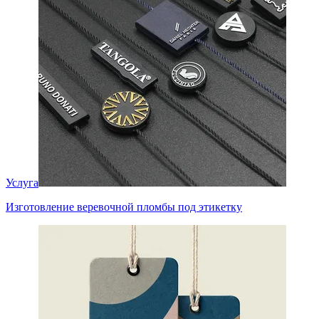
Услуга
Изготовление веревочной пломбы под этикетку