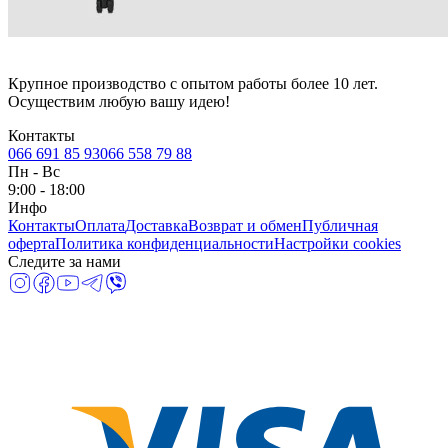
Крупное производство с опытом работы более 10 лет.
Осуществим любую вашу идею!
Контакты
066 691 85 93
066 558 79 88
Пн
-
Вс
9:00 - 18:00
Инфо
Контакты
Оплата
Доставка
Возврат и обмен
Публичная
оферта
Политика конфиденциальности
Настройки cookies
Следите за нами