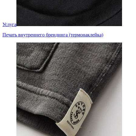
Услуга
Печать внутреннего брендинга (термонаклейка)