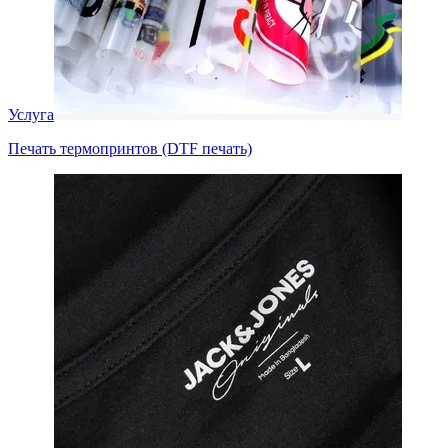
Услуга
Печать термопринтов (DTF печать)