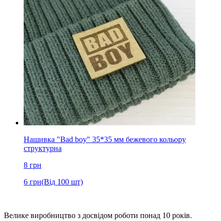
Нашивка "Bad boy" 35*35 мм бежевого кольору
структурна
8
грн
6
грн
(Від 100 шт)
Велике виробництво з досвідом роботи понад 10 років.