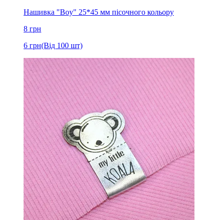
Нашивка "Boy" 25*45 мм пісочного кольору
8
грн
6
грн
(Від 100 шт)