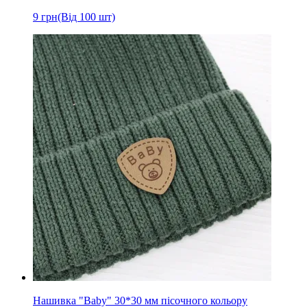
9
грн
(Від 100 шт)
Нашивка "Baby" 30*30 мм пісочного кольору