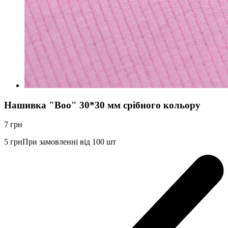
Нашивка "Boo" 30*30 мм срібного кольору
7
грн
5
грн
При замовленні від 100 шт