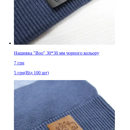
Нашивка "Boo" 30*30 мм чорного кольору
7
грн
5
грн
(Від 100 шт)