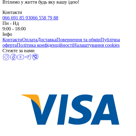
Втілимо у життя будь яку вашу ідею!
Контакти
066 691 85 93
066 558 79 88
Пн
-
Нд
9:00 - 18:00
Інфо
Контакти
Оплата
Доставка
Повернення та обмін
Публічна
оферта
Політика конфіденційності
Налаштування cookies
Стежте за нами