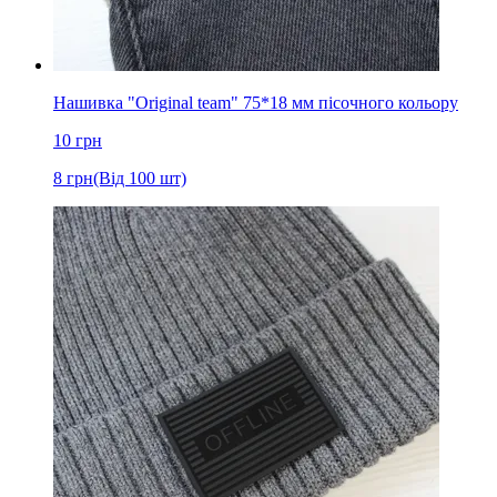
Нашивка "Original team" 75*18 мм пісочного кольору
10
грн
8
грн
(Від 100 шт)