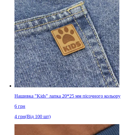
Нашивка "Kids" лапка 20*25 мм пісочного кольору
6
грн
4
грн
(Від 100 шт)