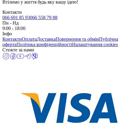
Втілимо у життя будь яку вашу ідею!
Контакти
066 691 85 93
066 558 79 88
Пн
-
Нд
9:00 - 18:00
Інфо
Контакти
Оплата
Доставка
Повернення та обмін
Публічна
оферта
Політика конфіденційності
Налаштування cookies
Стежте за нами