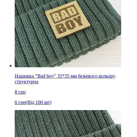
Нашивка "Bad boy" 35*35 мм бежевого кольору
структурна
8
грн
6
грн
(Від 100 шт)