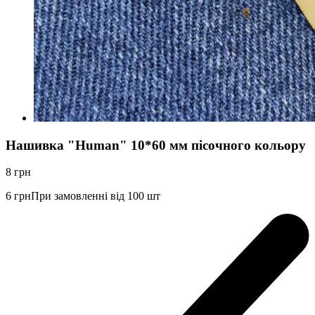
Нашивка "Human" 10*60 мм пісочного кольору
8
грн
6
грн
При замовленні від 100 шт