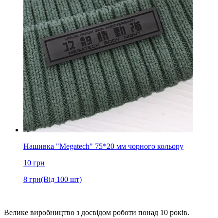
Нашивка "Megatech" 75*20 мм чорного кольору
10
грн
8
грн
(Від 100 шт)
Велике виробництво з досвідом роботи понад 10 років.