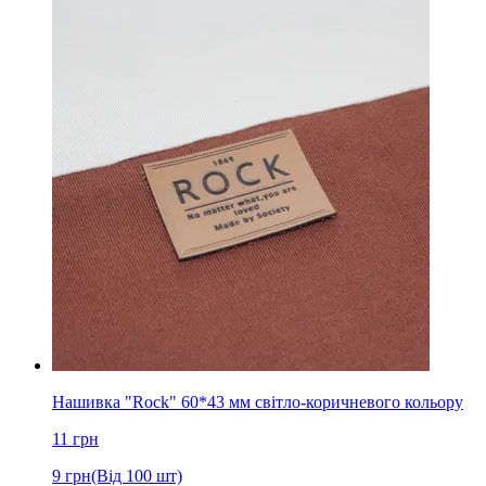
Нашивка "Rock" 60*43 мм світло-коричневого кольору
11
грн
9
грн
(Від 100 шт)