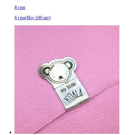
8
грн
6
грн
(Від 100 шт)