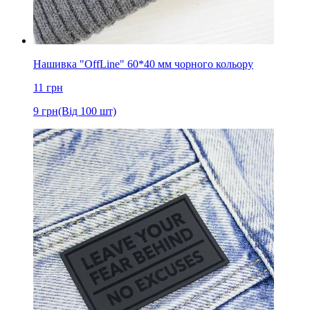
Нашивка "OffLine" 60*40 мм чорного кольору
11
грн
9
грн
(Від 100 шт)