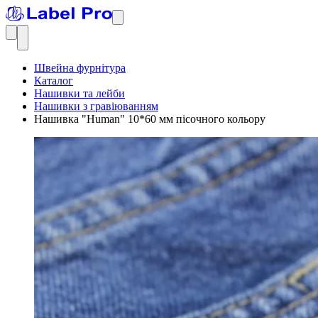
Швейна фурнітура
Каталог
Нашивки та лейби
Нашивки з гравіюванням
Нашивка "Human" 10*60 мм пісочного кольору