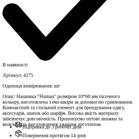
В наявності
Артикул
:
4275
Одиниця вимірювання
:
шт
Опис
:
Нашивка "Human" розміром 10*60 мм пісочного
кольору, виготовлена з еко-шкіри за допомогою гравіювання.
Компактний та стильний елемент для брендування одягу,
аксесуарів, шапок або шарфів. Висока якість матеріалу
забезпечує довговічність. Пропонуємо оптові знижки та
можливість виготовлення з вашим логотипом.
Відправка до 3 робочіх днів
Повернення протягом 14 днів