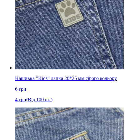
Нашивка "Kids" лапка 20*25 мм сірого кольору
6
грн
4
грн
(Від 100 шт)