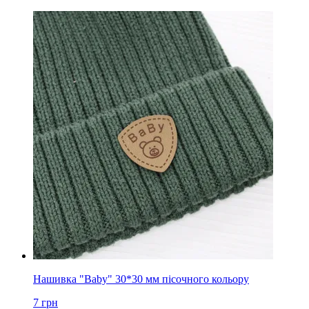
Нашивка "Baby" 30*30 мм пісочного кольору
7
грн