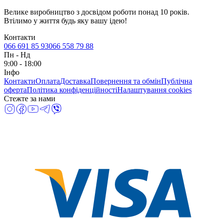
Велике виробництво з досвідом роботи понад 10 років.
Втілимо у життя будь яку вашу ідею!
Контакти
066 691 85 93
066 558 79 88
Пн
-
Нд
9:00 - 18:00
Інфо
Контакти
Оплата
Доставка
Повернення та обмін
Публічна
оферта
Політика конфіденційності
Налаштування cookies
Стежте за нами