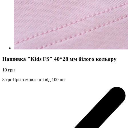
Нашивка "Kids FS" 40*28 мм білого кольору
10
грн
8
грн
При замовленні від 100 шт