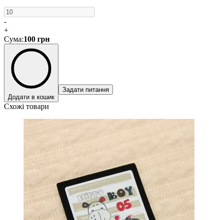
-
+
Сума
:
100
грн
Задати питання
Додати в кошик
Схожі товари