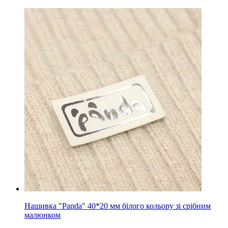
Нашивка "Panda" 40*20 мм білого кольору зі срібним
малюнком