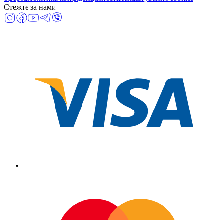
Стежте за нами