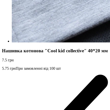
Нашивка котонова "Cool kid collective" 40*20 мм
7.5
грн
5.75
грн
При замовленні від 100 шт