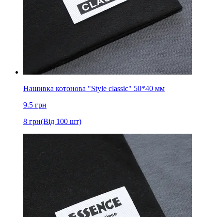
Нашивка котонова "Style classic" 50*40 мм
9.5
грн
8
грн
(Від 100 шт)