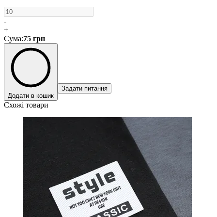
-
+
Сума
:
75
грн
Задати питання
Додати в кошик
Схожі товари