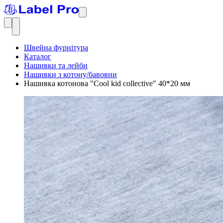
Швейна фурнітура
Каталог
Нашивки та лейби
Нашивки з котону/бавовни
Нашивка котонова "Cool kid collective" 40*20 мм