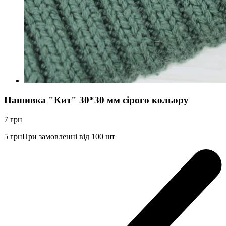
Нашивка "Кит" 30*30 мм сірого кольору
7
грн
5
грн
При замовленні від 100 шт