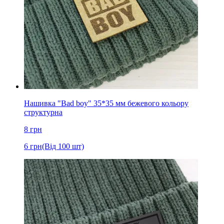
Нашивка "Bad boy" 35*35 мм бежевого кольору
структурна
8
грн
6
грн
(Від 100 шт)