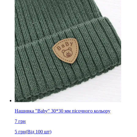
Нашивка "Baby" 30*30 мм пісочного кольору
7
грн
5
грн
(Від 100 шт)