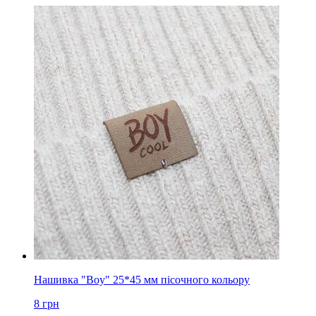
Нашивка "Boy" 25*45 мм пісочного кольору
8
грн