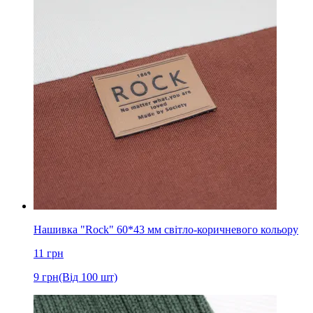
Нашивка "Rock" 60*43 мм світло-коричневого кольору
11
грн
9
грн
(Від 100 шт)