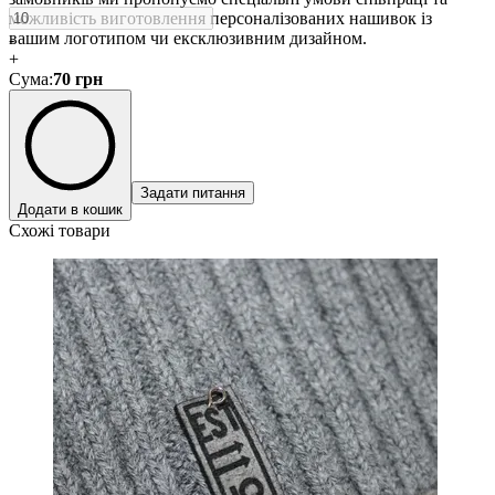
можливість виготовлення персоналізованих нашивок із
вашим логотипом чи ексклюзивним дизайном.
-
+
Сума
:
70
грн
Задати питання
Додати в кошик
Схожі товари