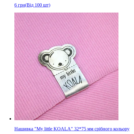
6
грн
(Від 100 шт)
Нашивка "My little KOALA" 32*75 мм срібного кольору