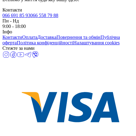
Контакти
066 691 85 93
066 558 79 88
Пн
-
Нд
9:00 - 18:00
Інфо
Контакти
Оплата
Доставка
Повернення та обмін
Публічна
оферта
Політика конфіденційності
Налаштування cookies
Стежте за нами