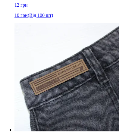
12
грн
10
грн
(Від 100 шт)