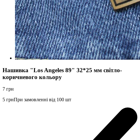
Нашивка "Los Angeles 89" 32*25 мм cвітло-
коричневого кольору
7
грн
5
грн
При замовленні від 100 шт