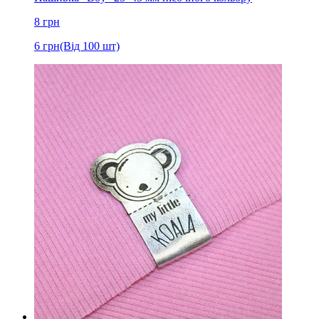
8
грн
6
грн
(Від 100 шт)