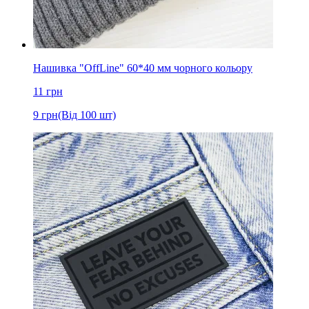
Нашивка "OffLine" 60*40 мм чорного кольору
11
грн
9
грн
(Від 100 шт)