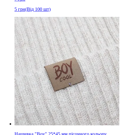
5
грн
(Від 100 шт)
Нашивка "Boy" 25*45 мм пісочного кольору