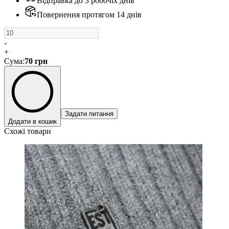
Відправка до 3 робочіх днів
Повернення протягом 14 днів
-
+
Сума
:
70
грн
Задати питання
Додати в кошик
Схожі товари