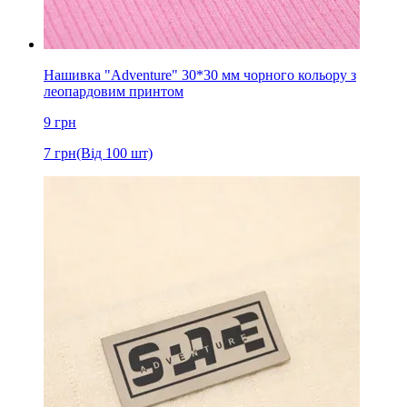
Нашивка "Adventure" 30*30 мм чорного кольору з
леопардовим принтом
9
грн
7
грн
(Від 100 шт)