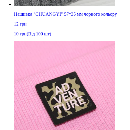
Нашивка "CHUANGYI" 57*35 мм чорного кольору
12
грн
10
грн
(Від 100 шт)