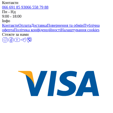
Контакти
066 691 85 93
066 558 79 88
Пн
-
Нд
9:00 - 18:00
Інфо
Контакти
Оплата
Доставка
Повернення та обмін
Публічна
оферта
Політика конфіденційності
Налаштування cookies
Стежте за нами