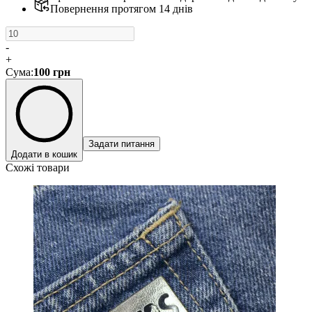
Повернення протягом 14 днів
-
+
Сума
:
100
грн
Задати питання
Додати в кошик
Схожі товари