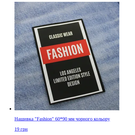
Нашивка "Fashion" 60*90 мм чорного кольору
19
грн