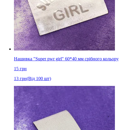
Нашивка "Super pwr girl" 60*40 мм срібного кольору
15
грн
13
грн
(Від 100 шт)