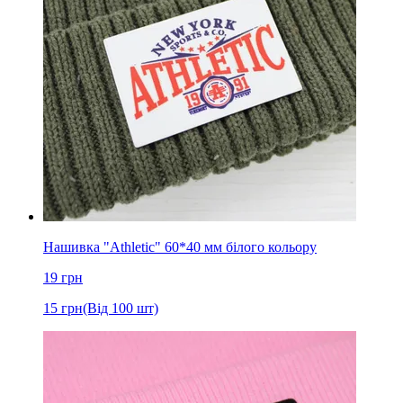
Нашивка "Athletic" 60*40 мм білого кольору
19
грн
15
грн
(Від 100 шт)