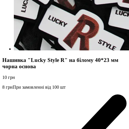
Нашивка "Lucky Style R" на білому 40*23 мм
чорна основа
10
грн
8
грн
При замовленні від 100 шт