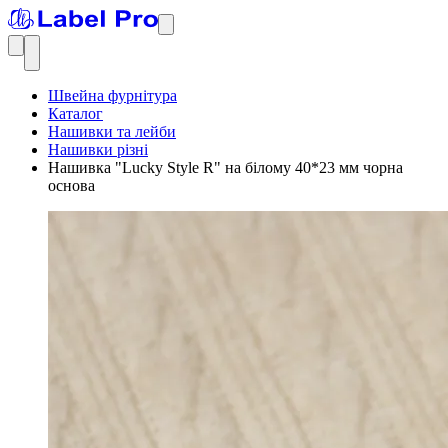
Швейна фурнітура
Каталог
Нашивки та лейби
Нашивки різні
Нашивка "Lucky Style R" на білому 40*23 мм чорна
основа