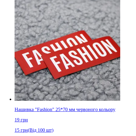
Нашивка "Fashion" 25*70 мм червоного кольору
19
грн
15
грн
(Від 100 шт)