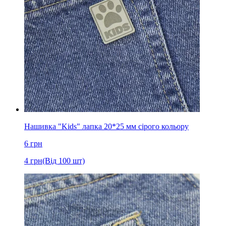
Нашивка "Kids" лапка 20*25 мм сірого кольору
6
грн
4
грн
(Від 100 шт)