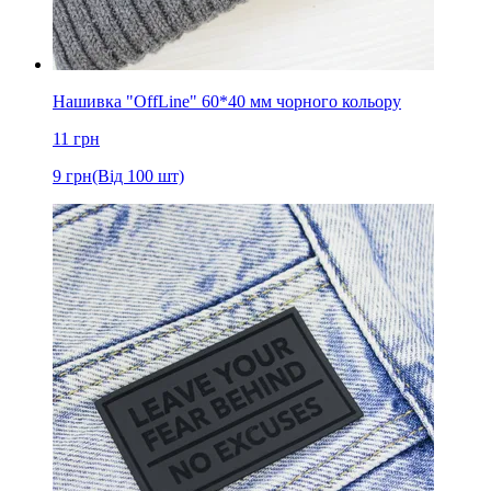
Нашивка "OffLine" 60*40 мм чорного кольору
11
грн
9
грн
(Від 100 шт)