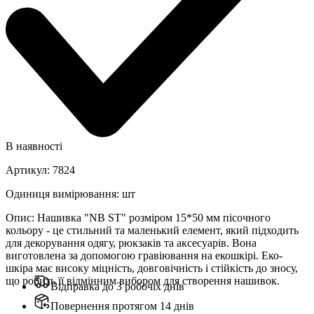
В наявності
Артикул
:
7824
Одиниця вимірювання
:
шт
Опис
:
Нашивка "NB ST" розміром 15*50 мм пісочного
кольору - це стильний та маленький елемент, який підходить
для декорування одягу, рюкзаків та аксесуарів. Вона
виготовлена за допомогою гравіювання на екошкірі. Еко-
шкіра має високу міцність, довговічність і стійкість до зносу,
що робить її відмінним вибором для створення нашивок.
Відправка до 3 робочіх днів
Повернення протягом 14 днів