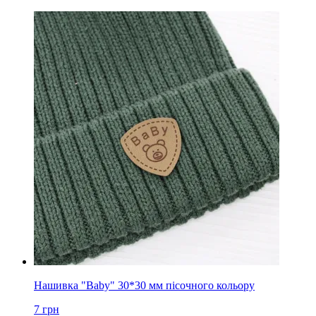
Нашивка "Baby" 30*30 мм пісочного кольору
7
грн