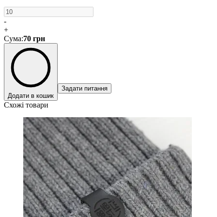
-
+
Сума
:
70
грн
Задати питання
Додати в кошик
Схожі товари