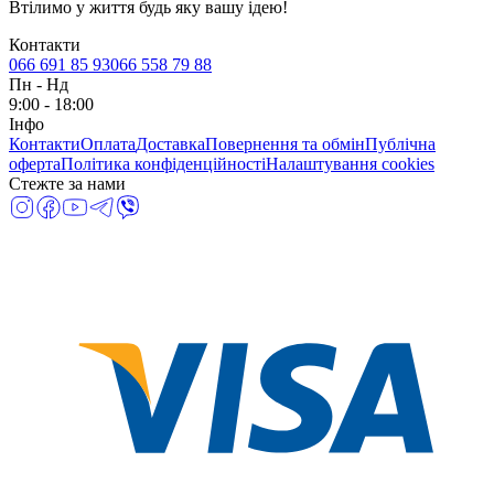
Втілимо у життя будь яку вашу ідею!
Контакти
066 691 85 93
066 558 79 88
Пн
-
Нд
9:00 - 18:00
Інфо
Контакти
Оплата
Доставка
Повернення та обмін
Публічна
оферта
Політика конфіденційності
Налаштування cookies
Стежте за нами