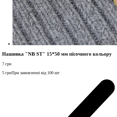
Нашивка "NB ST" 15*50 мм пісочного кольору
7
грн
5
грн
При замовленні від 100 шт