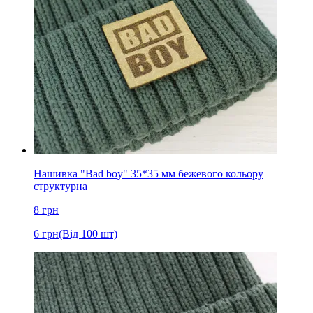
Нашивка "Bad boy" 35*35 мм бежевого кольору
структурна
8
грн
6
грн
(Від 100 шт)