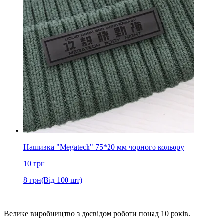
Нашивка "Megatech" 75*20 мм чорного кольору
10
грн
8
грн
(Від 100 шт)
Велике виробництво з досвідом роботи понад 10 років.