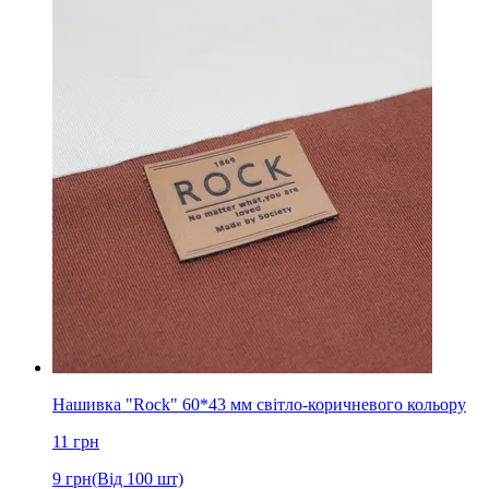
Нашивка "Rock" 60*43 мм світло-коричневого кольору
11
грн
9
грн
(Від 100 шт)