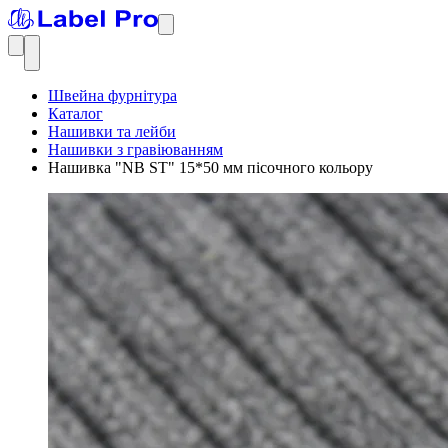
Швейна фурнітура
Каталог
Нашивки та лейби
Нашивки з гравіюванням
Нашивка "NB ST" 15*50 мм пісочного кольору