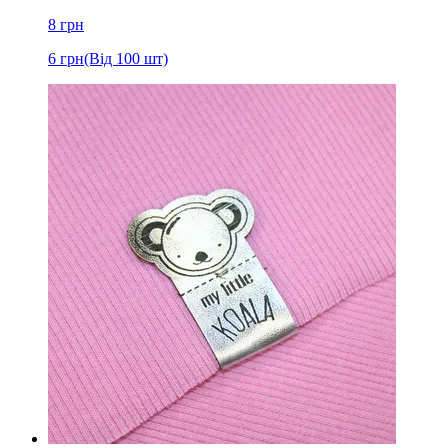
8
грн
6
грн
(Від 100 шт)