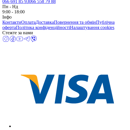
066 691 85 93
066 558 79 88
Пн
-
Нд
9:00 - 18:00
Інфо
Контакти
Оплата
Доставка
Повернення та обмін
Публічна
оферта
Політика конфіденційності
Налаштування cookies
Стежте за нами