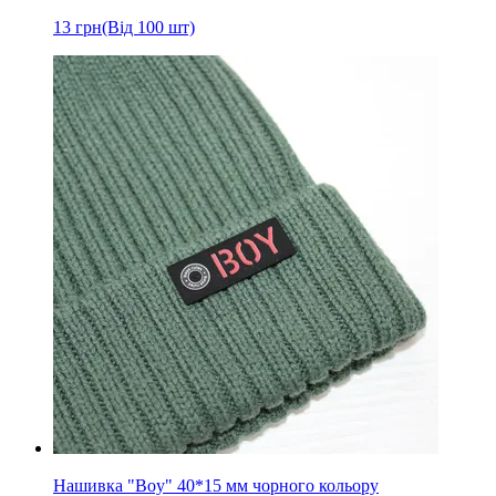
13
грн
(Від 100 шт)
Нашивка "Boy" 40*15 мм чорного кольору