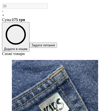
-
+
Сума
:
175
грн
Задати питання
Додати в кошик
Схожі товари