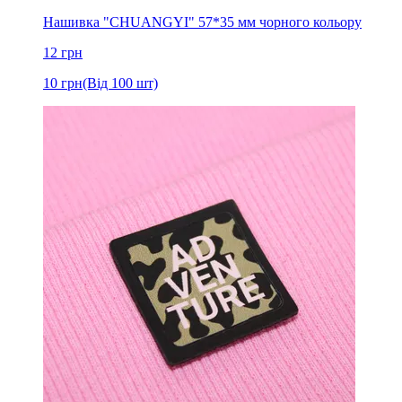
Нашивка "CHUANGYI" 57*35 мм чорного кольору
12
грн
10
грн
(Від 100 шт)