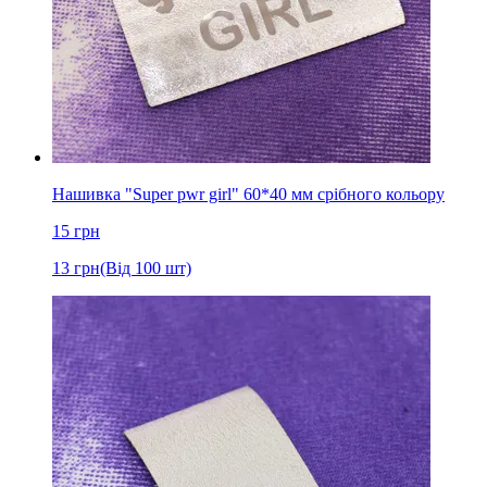
Нашивка "Super pwr girl" 60*40 мм срібного кольору
15
грн
13
грн
(Від 100 шт)