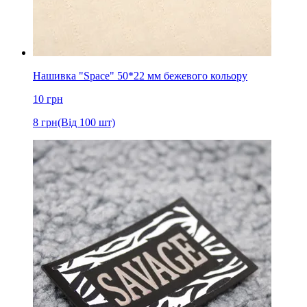
Нашивка "Space" 50*22 мм бежевого кольору
10
грн
8
грн
(Від 100 шт)