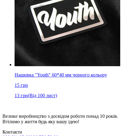
Нашивка "Youth" 60*40 мм чорного кольору
15
грн
13
грн
(Від 100 лист)
Велике виробництво з досвідом роботи понад 10 років.
Втілимо у життя будь яку вашу ідею!
Контакти