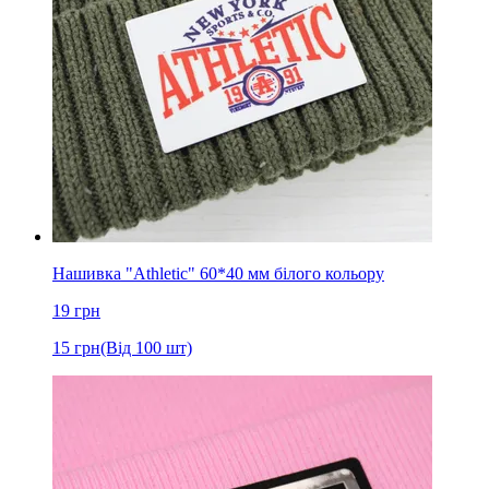
Нашивка "Athletic" 60*40 мм білого кольору
19
грн
15
грн
(Від 100 шт)