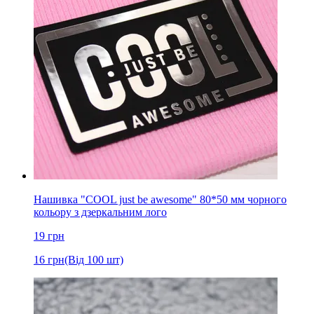
Нашивка "COOL just be awesome" 80*50 мм чорного
кольору з дзеркальним лого
19
грн
16
грн
(Від 100 шт)