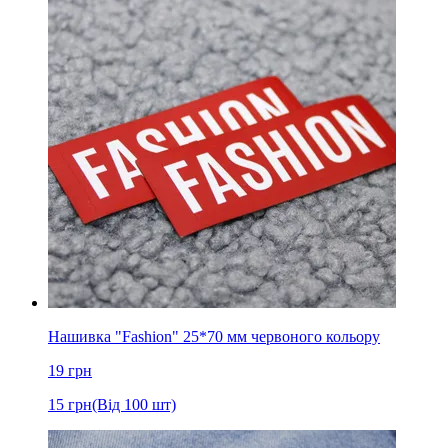
Нашивка "Fashion" 25*70 мм червоного кольору
19
грн
15
грн
(Від 100 шт)