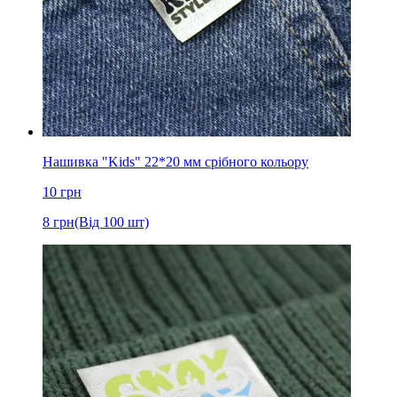
Нашивка "Kids" 22*20 мм срібного кольору
10
грн
8
грн
(Від 100 шт)