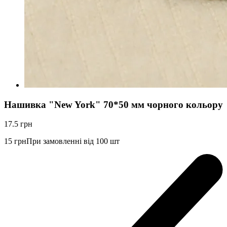
Нашивка "New York" 70*50 мм чорного кольору
17.5
грн
15
грн
При замовленні від 100 шт