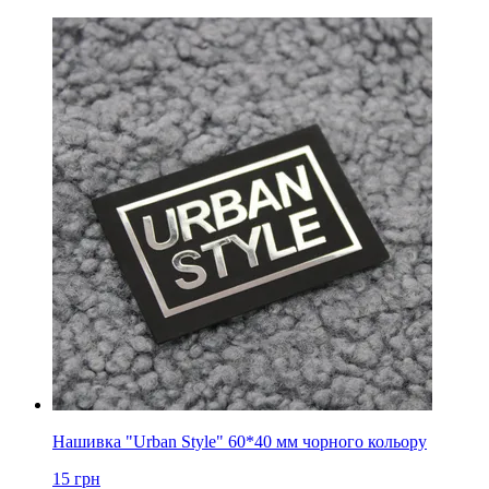
Нашивка "Urban Style" 60*40 мм чорного кольору
15
грн