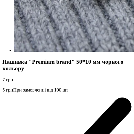
Нашивка "Premium brand" 50*10 мм чорного
кольору
7
грн
5
грн
При замовленні від 100 шт