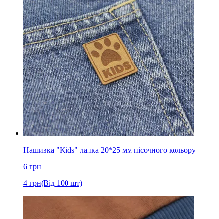
Нашивка "Kids" лапка 20*25 мм пісочного кольору
6
грн
4
грн
(Від 100 шт)