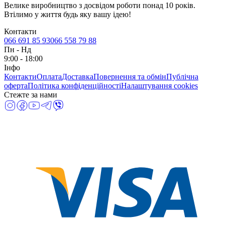
Велике виробництво з досвідом роботи понад 10 років.
Втілимо у життя будь яку вашу ідею!
Контакти
066 691 85 93
066 558 79 88
Пн
-
Нд
9:00 - 18:00
Інфо
Контакти
Оплата
Доставка
Повернення та обмін
Публічна
оферта
Політика конфіденційності
Налаштування cookies
Стежте за нами