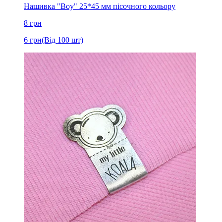
Нашивка "Boy" 25*45 мм пісочного кольору
8
грн
6
грн
(Від 100 шт)