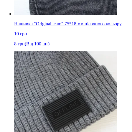
Нашивка "Original team" 75*18 мм пісочного кольору
10
грн
8
грн
(Від 100 шт)