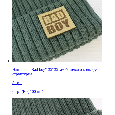
Нашивка "Bad boy" 35*35 мм бежевого кольору
структурна
8
грн
6
грн
(Від 100 шт)