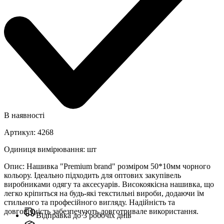
В наявності
Артикул
:
4268
Одиниця вимірювання
:
шт
Опис
:
Нашивка "Premium brand" розміром 50*10мм чорного
кольору. Ідеально підходить для оптових закупівель
виробниками одягу та аксесуарів. Високоякісна нашивка, що
легко кріпиться на будь-які текстильні вироби, додаючи їм
стильного та професійного вигляду. Надійність та
довговічність забезпечують довготривале використання.
Відправка до 3 робочіх днів