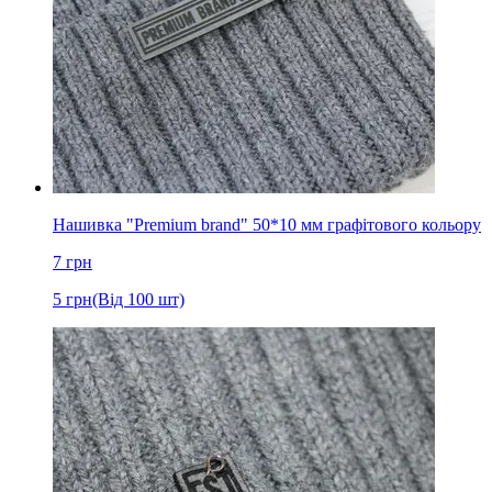
Нашивка "Premium brand" 50*10 мм графітового кольору
7
грн
5
грн
(Від 100 шт)