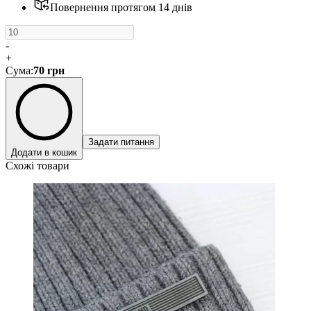
Повернення протягом 14 днів
-
+
Сума
:
70
грн
Задати питання
Додати в кошик
Схожі товари