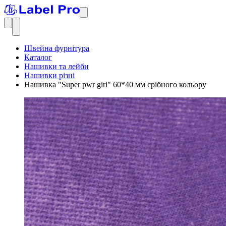
Швейна фурнітура
Каталог
Нашивки та лейби
Нашивки різні
Нашивка "Super pwr girl" 60*40 мм срібного кольору