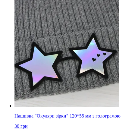
Нашивка "Окуляри зірки" 120*55 мм з голограмою
30
грн