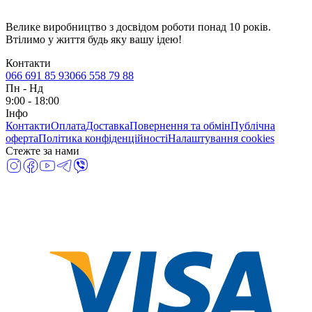
Велике виробництво з досвідом роботи понад 10 років.
Втілимо у життя будь яку вашу ідею!
Контакти
066 691 85 93
066 558 79 88
Пн
-
Нд
9:00 - 18:00
Інфо
Контакти
Оплата
Доставка
Повернення та обмін
Публічна
оферта
Політика конфіденційності
Налаштування cookies
Стежте за нами