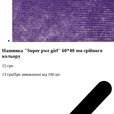
Нашивка "Super pwr girl" 60*40 мм срібного
кольору
15
грн
13
грн
При замовленні від 100 шт