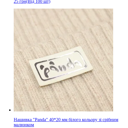
25
грн
(Від 100 шт)
Нашивка "Panda" 40*20 мм білого кольору зі срібним
малюнком