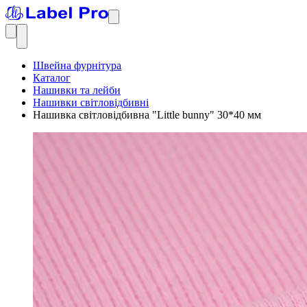
Швейна фурнітура
Каталог
Нашивки та лейби
Нашивки світловідбивні
Нашивка світловідбивна "Little bunny" 30*40 мм