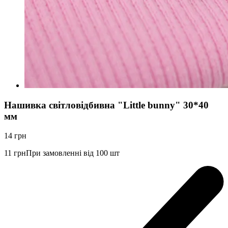
Нашивка світловідбивна "Little bunny" 30*40
мм
14
грн
11
грн
При замовленні від 100 шт