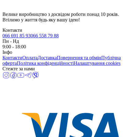
Велике виробництво з досвідом роботи понад 10 років.
Втілимо у життя будь яку вашу ідею!
Контакти
066 691 85 93
066 558 79 88
Пн
-
Нд
9:00 - 18:00
Інфо
Контакти
Оплата
Доставка
Повернення та обмін
Публічна
оферта
Політика конфіденційності
Налаштування cookies
Стежте за нами