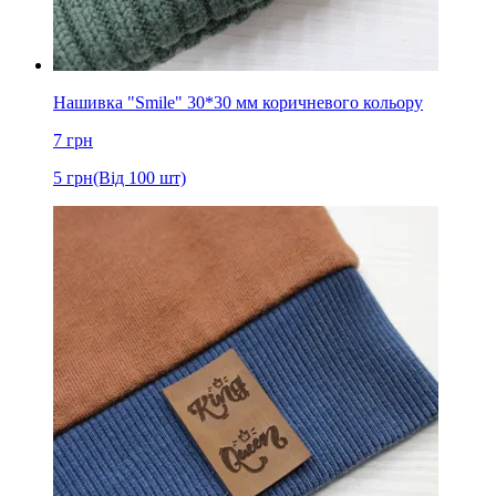
Нашивка "Smile" 30*30 мм коричневого кольору
7
грн
5
грн
(Від 100 шт)