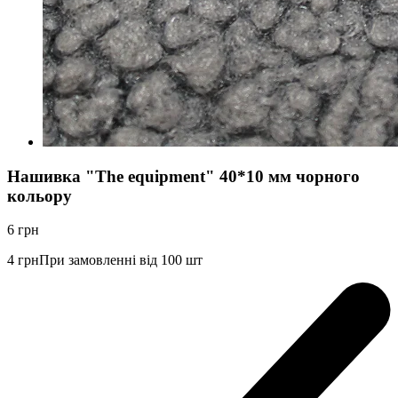
Нашивка "The equipment" 40*10 мм чорного
кольору
6
грн
4
грн
При замовленні від 100 шт