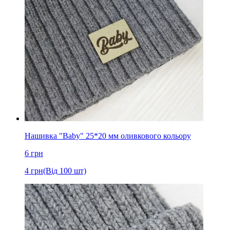
Нашивка "Baby" 25*20 мм оливкового кольору
6
грн
4
грн
(Від 100 шт)