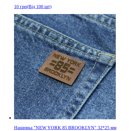
10
грн
(Від 100 шт)
Нашивка "NEW YORK 85 BROOKLYN" 32*25 мм