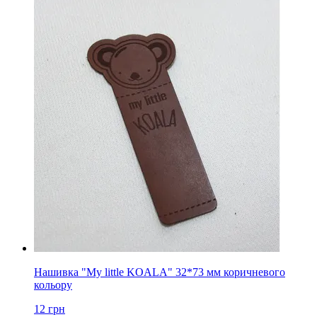
Нашивка "My little KOALA" 32*73 мм коричневого
кольору
12
грн