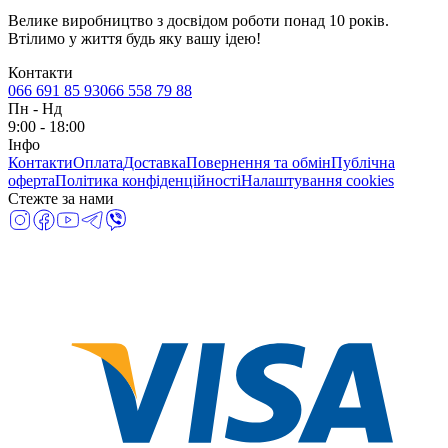
Велике виробництво з досвідом роботи понад 10 років.
Втілимо у життя будь яку вашу ідею!
Контакти
066 691 85 93
066 558 79 88
Пн
-
Нд
9:00 - 18:00
Інфо
Контакти
Оплата
Доставка
Повернення та обмін
Публічна
оферта
Політика конфіденційності
Налаштування cookies
Стежте за нами