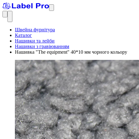
Швейна фурнітура
Каталог
Нашивки та лейби
Нашивки з гравіюванням
Нашивка "The equipment" 40*10 мм чорного кольору