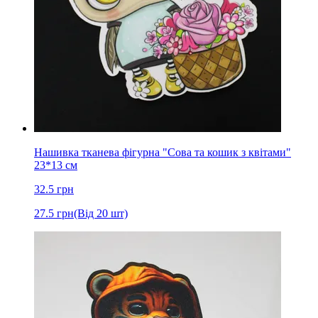
Нашивка тканева фігурна "Сова та кошик з квітами"
23*13 см
32.5
грн
27.5
грн
(Від 20 шт)