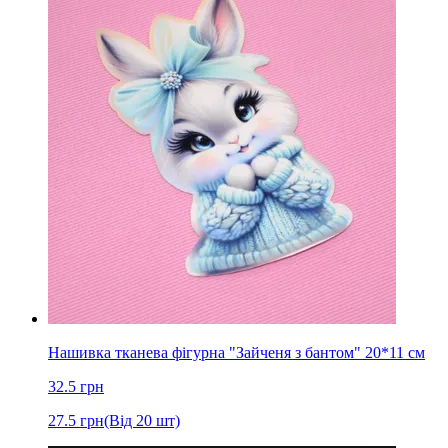
Нашивка тканева фігурна "Зайченя з бантом" 20*11 см
32.5
грн
27.5
грн
(Від 20 шт)