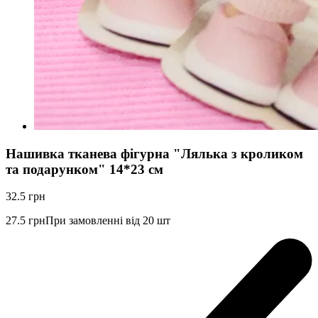
Нашивка тканева фігурна "Лялька з кроликом
та подарунком" 14*23 см
32.5
грн
27.5
грн
При замовленні від 20 шт