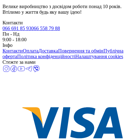
Велике виробництво з досвідом роботи понад 10 років.
Втілимо у життя будь яку вашу ідею!
Контакти
066 691 85 93
066 558 79 88
Пн
-
Нд
9:00 - 18:00
Інфо
Контакти
Оплата
Доставка
Повернення та обмін
Публічна
оферта
Політика конфіденційності
Налаштування cookies
Стежте за нами