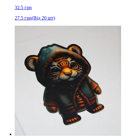
32.5
грн
27.5
грн
(Від 20 шт)