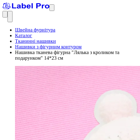
Швейна фурнітура
Каталог
Тканинні нашивки
Нашивки з фігурним контуром
Нашивка тканева фігурна "Лялька з кроликом та
подарунком" 14*23 см