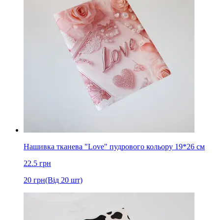
Нашивка тканева "Love" пудрового кольору 19*26 см
22.5
грн
20
грн
(Від 20 шт)