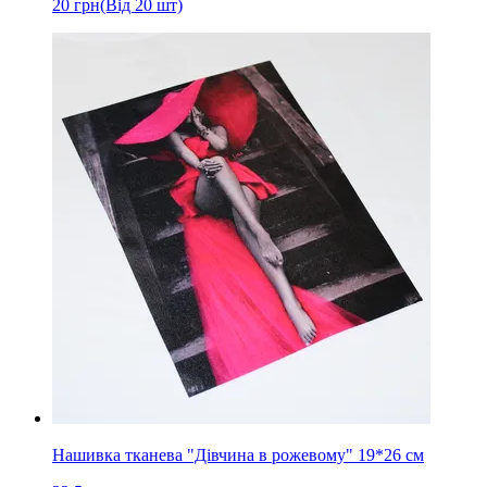
20
грн
(Від 20 шт)
Нашивка тканева "Дівчина в рожевому" 19*26 см