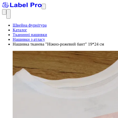
Швейна фурнітура
Каталог
Тканинні нашивки
Нашивки з атласу
Нашивка тканева "Ніжно-рожевий бант" 19*24 см