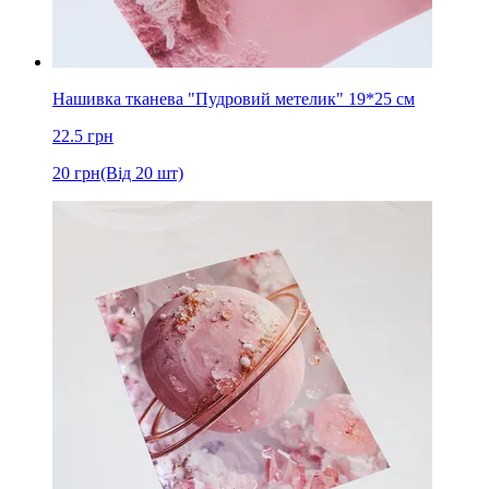
Нашивка тканева "Пудровий метелик" 19*25 см
22.5
грн
20
грн
(Від 20 шт)