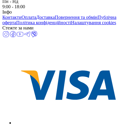
Пн
-
Нд
9:00 - 18:00
Інфо
Контакти
Оплата
Доставка
Повернення та обмін
Публічна
оферта
Політика конфіденційності
Налаштування cookies
Стежте за нами