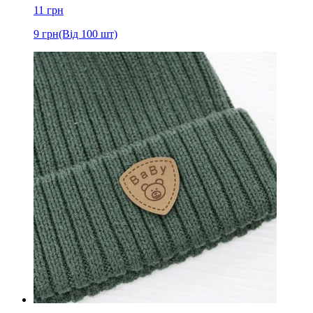
11
грн
9
грн
(Від 100 шт)