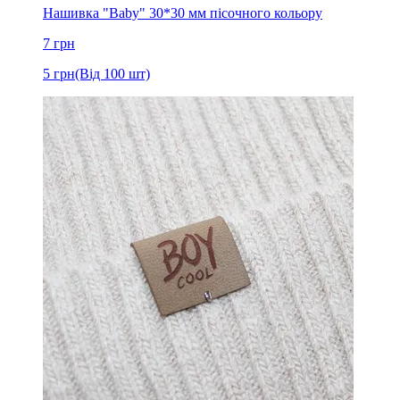
Нашивка "Baby" 30*30 мм пісочного кольору
7
грн
5
грн
(Від 100 шт)