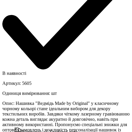
В наявності
Артикул
:
5605
Одиниця вимірювання
:
шт
Опис
:
Нашивка "Ведмідь Made by Original" у класичному
чорному кольорі стане ідеальним вибором для декору
текстильних виробів. Завдяки чіткому лазерному гравіюванню
кожна деталь виглядає акуратно й довговічно, навіть при
активному використанні. Пропонуємо спеціальні знижки для
оптових замовлень і можливість персоналізації нашивок із