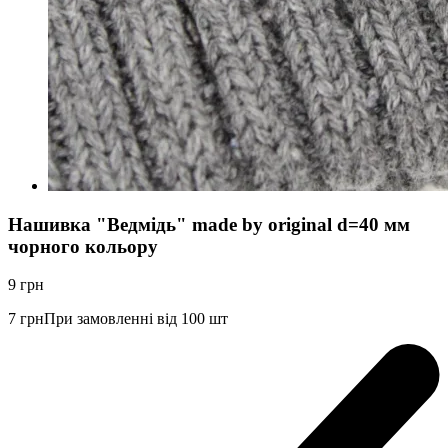
Нашивка "Ведмідь" made by original d=40 мм
чорного кольору
9
грн
7
грн
При замовленні від 100 шт