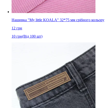
Нашивка "My little KOALA" 32*75 мм срібного кольору
12
грн
10
грн
(Від 100 шт)