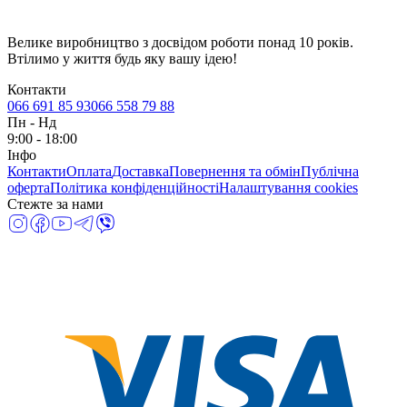
Велике виробництво з досвідом роботи понад 10 років.
Втілимо у життя будь яку вашу ідею!
Контакти
066 691 85 93
066 558 79 88
Пн
-
Нд
9:00 - 18:00
Інфо
Контакти
Оплата
Доставка
Повернення та обмін
Публічна
оферта
Політика конфіденційності
Налаштування cookies
Стежте за нами