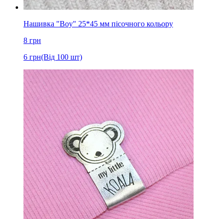
Нашивка "Boy" 25*45 мм пісочного кольору
8
грн
6
грн
(Від 100 шт)