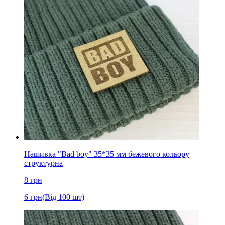
Нашивка "Bad boy" 35*35 мм бежевого кольору
структурна
8
грн
6
грн
(Від 100 шт)