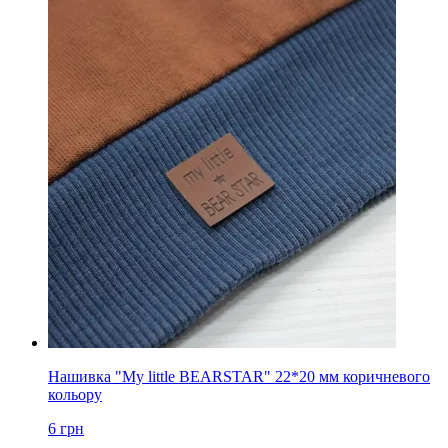
Нашивка "My little BEARSTAR" 22*20 мм коричневого
кольору
6
грн