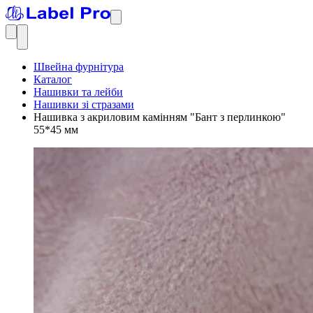
Швейна фурнітура
Каталог
Нашивки та лейби
Нашивки зі стразами
Нашивка з акриловим камінням "Бант з перлинкою"
55*45 мм