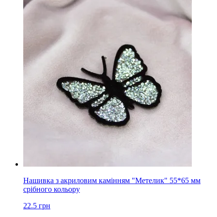
Нашивка з акриловим камінням "Метелик" 55*65 мм
срібного кольору
22.5
грн