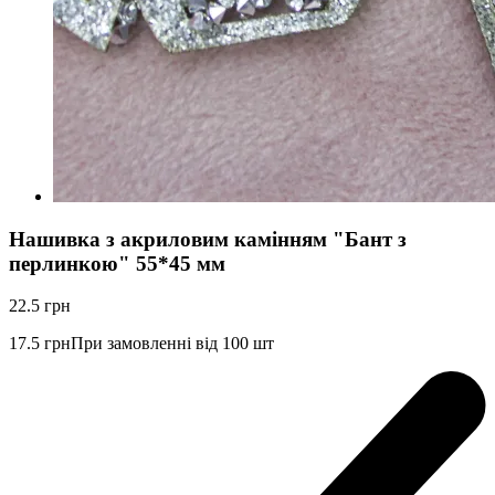
Нашивка з акриловим камінням "Бант з
перлинкою" 55*45 мм
22.5
грн
17.5
грн
При замовленні від 100 шт