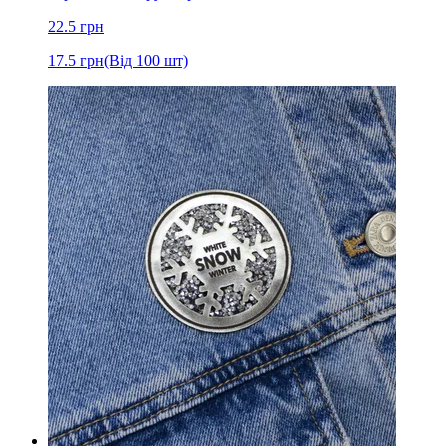
22.5
грн
17.5
грн
(Від 100 шт)