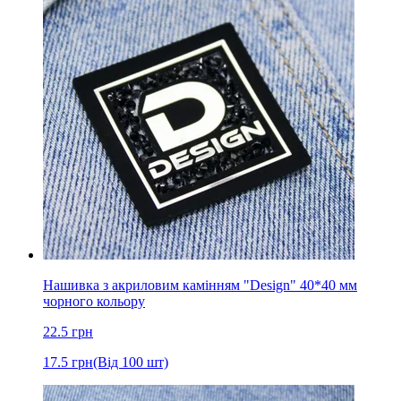
Нашивка з акриловим камінням "Design" 40*40 мм
чорного кольору
22.5
грн
17.5
грн
(Від 100 шт)