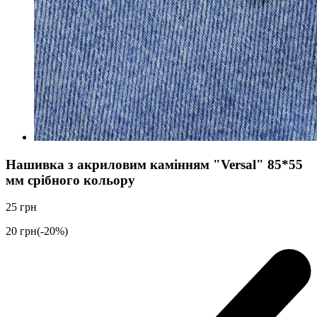
Нашивка з акриловим камінням "Versal" 85*55
мм срібного кольору
25
грн
20
грн
(-20%)