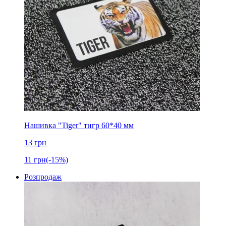
Нашивка "Tiger" тигр 60*40 мм
13
грн
11
грн
(-15%)
Розпродаж