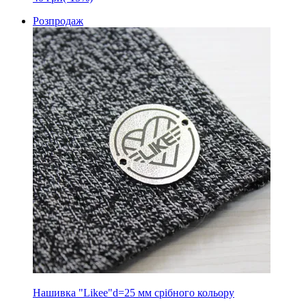
Розпродаж
Нашивка "Likee"d=25 мм срібного кольору