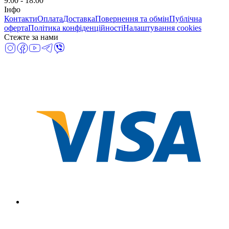
9:00 - 18:00
Інфо
Контакти
Оплата
Доставка
Повернення та обмін
Публічна
оферта
Політика конфіденційності
Налаштування cookies
Стежте за нами