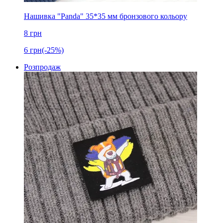
Нашивка "Panda" 35*35 мм бронзового кольору
8
грн
6
грн
(-25%)
Розпродаж