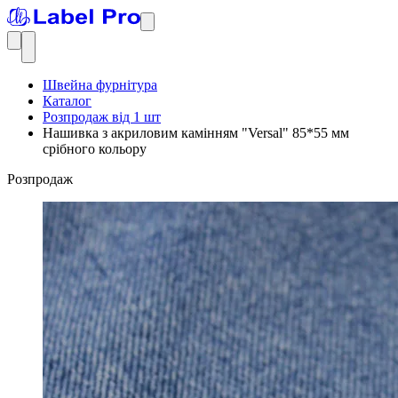
Швейна фурнітура
Каталог
Розпродаж від 1 шт
Нашивка з акриловим камінням "Versal" 85*55 мм
срібного кольору
Розпродаж