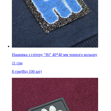
Нашивка з глітеру "Hi" 40*40 мм чорного кольору
11
грн
8
грн
(Від 100 шт)