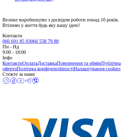
Велике виробництво з досвідом роботи понад 10 років.
Втілимо у життя будь яку вашу ідею!
Контакти
066 691 85 93
066 558 79 88
Пн
-
Нд
9:00 - 18:00
Інфо
Контакти
Оплата
Доставка
Повернення та обмін
Публічна
оферта
Політика конфіденційності
Налаштування cookies
Стежте за нами