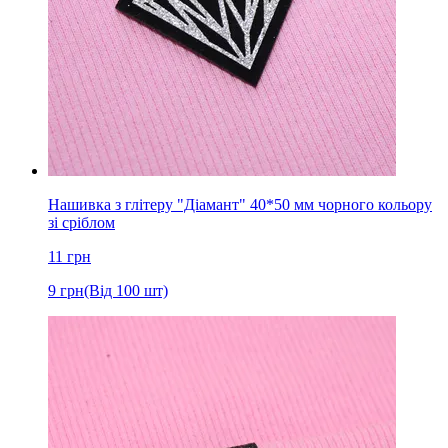
Нашивка з глітеру "Діамант" 40*50 мм чорного кольору
зі сріблом
11
грн
9
грн
(Від 100 шт)