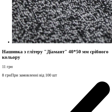
Нашивка з глітеру "Діамант" 40*50 мм срібного
кольору
11
грн
8
грн
При замовленні від 100 шт