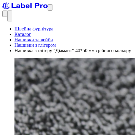
Швейна фурнітура
Каталог
Нашивки та лейби
Нашивки з глітером
Нашивка з глітеру "Діамант" 40*50 мм срібного кольору