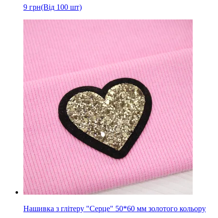
9
грн
(Від 100 шт)
Нашивка з глітеру "Серце" 50*60 мм золотого кольору