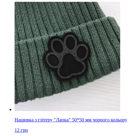
Нашивка з глітеру "Лапка" 50*50 мм чорного кольору
12
грн