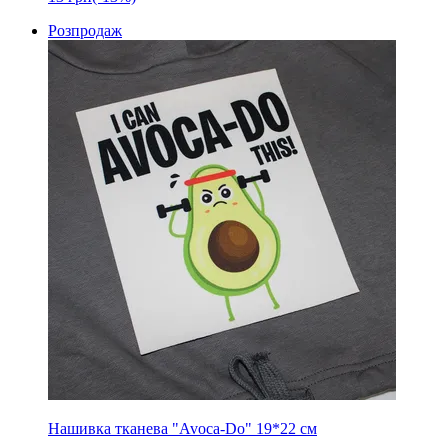
Розпродаж
Нашивка тканева "Avoca-Do" 19*22 см