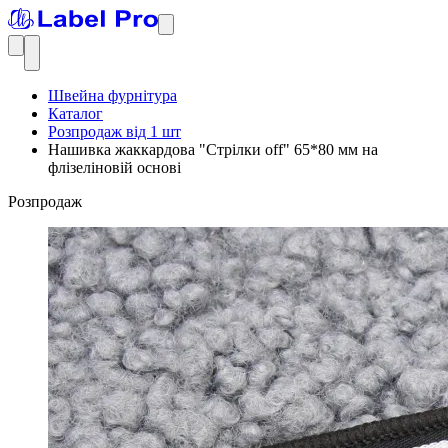
Швейна фурнітура
Каталог
Розпродаж від 1 шт
Нашивка жаккардова "Стрілки off" 65*80 мм на
флізеліновій основі
Розпродаж