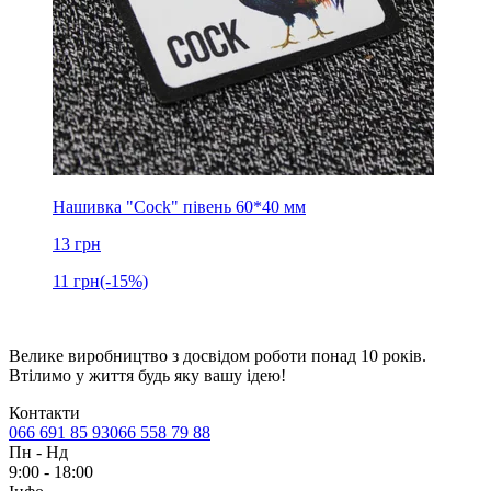
Нашивка "Cock" півень 60*40 мм
13
грн
11
грн
(-15%)
Велике виробництво з досвідом роботи понад 10 років.
Втілимо у життя будь яку вашу ідею!
Контакти
066 691 85 93
066 558 79 88
Пн
-
Нд
9:00 - 18:00