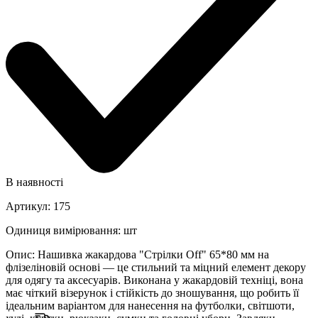
В наявності
Артикул
:
175
Одиниця вимірювання
:
шт
Опис
:
Нашивка жакардова "Стрілки Off" 65*80 мм на
флізеліновій основі — це стильний та міцний елемент декору
для одягу та аксесуарів. Виконана у жакардовій техніці, вона
має чіткий візерунок і стійкість до зношування, що робить її
ідеальним варіантом для нанесення на футболки, світшоти,