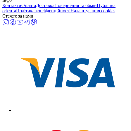
Інфо
Контакти
Оплата
Доставка
Повернення та обмін
Публічна
оферта
Політика конфіденційності
Налаштування cookies
Стежте за нами