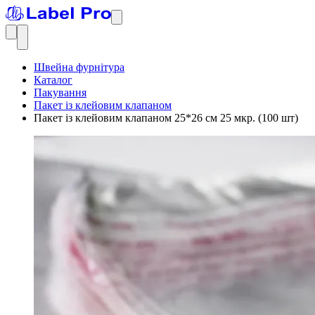
Швейна фурнітура
Каталог
Пакування
Пакет із клейовим клапаном
Пакет із клейовим клапаном 25*26 см 25 мкр. (100 шт)