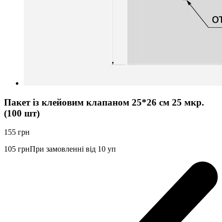
Пакет із клейовим клапаном 25*26 см 25 мкр.
(100 шт)
155
грн
105
грн
При замовленні від 10 уп