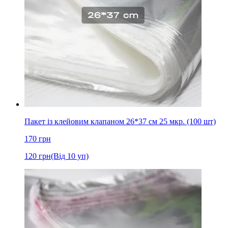
Пакет із клейовим клапаном 26*37 см 25 мкр. (100 шт)
170
грн
120
грн
(Від 10 уп)