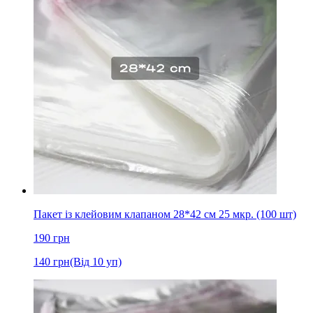
Пакет із клейовим клапаном 28*42 см 25 мкр. (100 шт)
190
грн
140
грн
(Від 10 уп)