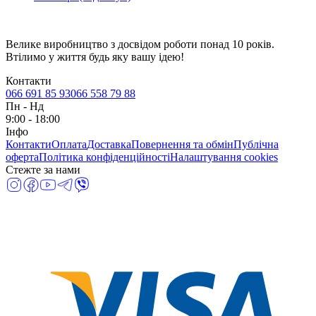
Велике виробництво з досвідом роботи понад 10 років.
Втілимо у життя будь яку вашу ідею!
Контакти
066 691 85 93
066 558 79 88
Пн
-
Нд
9:00 - 18:00
Інфо
Контакти
Оплата
Доставка
Повернення та обмін
Публічна
оферта
Політика конфіденційності
Налаштування cookies
Стежте за нами