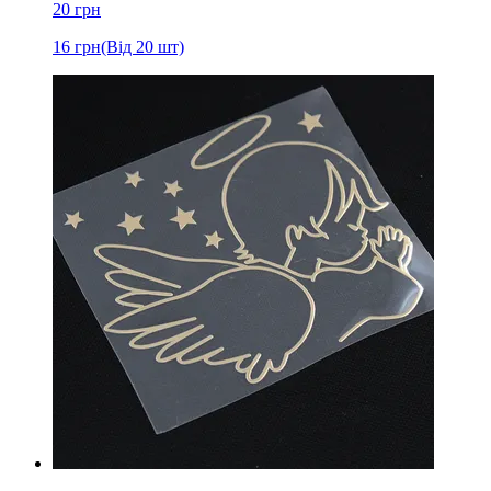
20
грн
16
грн
(Від 20 шт)