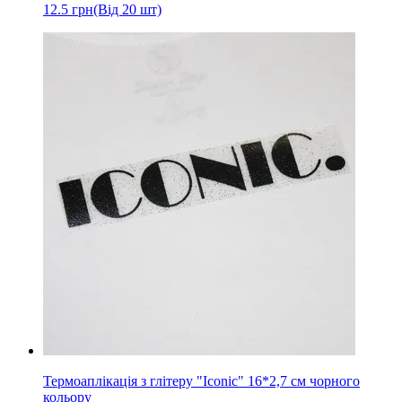
12.5
грн
(Від 20 шт)
Термоаплікація з глітеру "Iconic" 16*2,7 см чорного
кольору