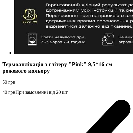
Термоаплікація з глітеру "Pink" 9,5*16 см
рожевого кольору
50
грн
40
грн
При замовленні від 20 шт