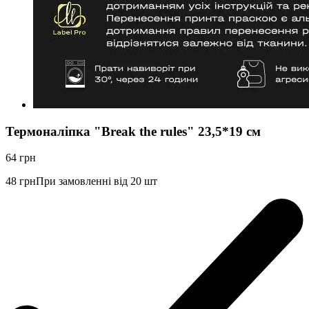
Термоналіпка "Break the rules" 23,5*19 см
64
грн
48
грн
При замовленні від 20 шт