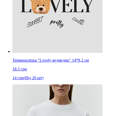
Термоналіпка "Lovely ведмедик" 14*8,2 см
18.5
грн
14
грн
(Від 20 шт)