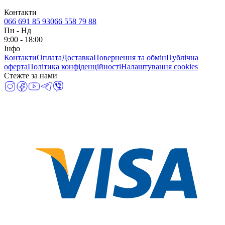
Контакти
066 691 85 93
066 558 79 88
Пн
-
Нд
9:00 - 18:00
Інфо
Контакти
Оплата
Доставка
Повернення та обмін
Публічна
оферта
Політика конфіденційності
Налаштування cookies
Стежте за нами