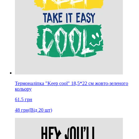
Термоналіпка "Keep cool" 18,5*22 см жовто-зеленого
кольору
61.5
грн
48
грн
(Від 20 шт)