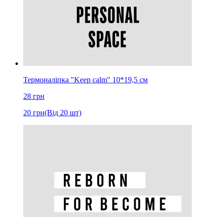
Термоналіпка "Keep calm" 10*19,5 см
28
грн
20
грн
(Від 20 шт)