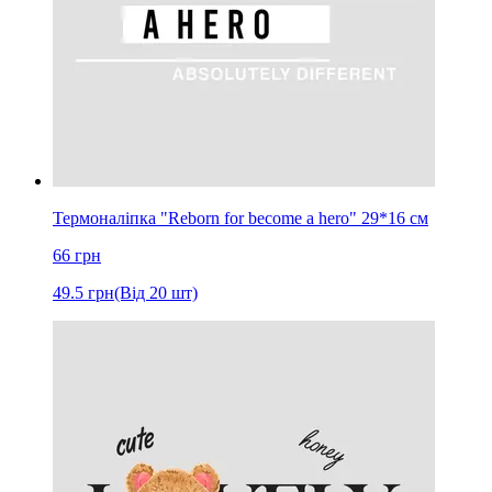
Термоналіпка "Reborn for become a hero" 29*16 см
66
грн
49.5
грн
(Від 20 шт)