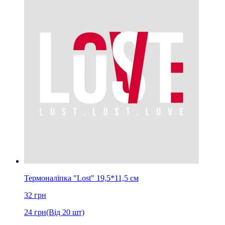
Термоналіпка "Lost" 19,5*11,5 см
32
грн
24
грн
(Від 20 шт)