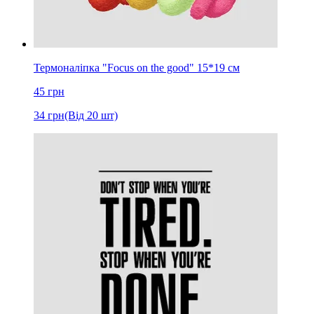
Термоналіпка "Focus on the good" 15*19 см
45
грн
34
грн
(Від 20 шт)