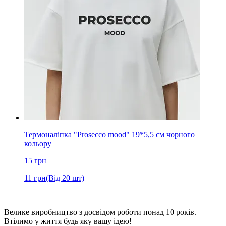
Термоналіпка "Prosecco mood" 19*5,5 см чорного
кольору
15
грн
11
грн
(Від 20 шт)
Велике виробництво з досвідом роботи понад 10 років.
Втілимо у життя будь яку вашу ідею!