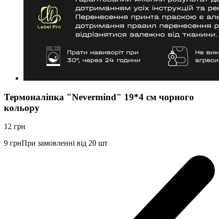
Термоналіпка "Nevermind" 19*4 см чорного
кольору
12
грн
9
грн
При замовленні від 20 шт