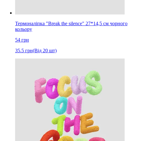
Термоналіпка "Break the silence" 27*14,5 см чорного
кольору
54
грн
35.5
грн
(Від 20 шт)