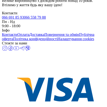
Велике виробництво з досвідом роботи понад 10 років.
Втілимо у життя будь яку вашу ідею!
Контакти
066 691 85 93
066 558 79 88
Пн
-
Нд
9:00 - 18:00
Інфо
Контакти
Оплата
Доставка
Повернення та обмін
Публічна
оферта
Політика конфіденційності
Налаштування cookies
Стежте за нами