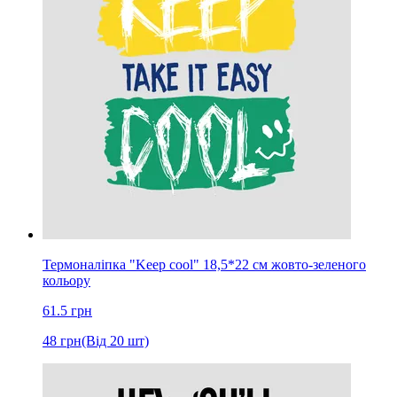
Термоналіпка "Keep cool" 18,5*22 см жовто-зеленого
кольору
61.5
грн
48
грн
(Від 20 шт)