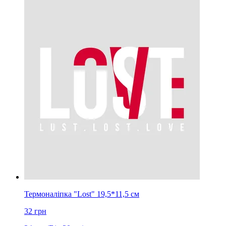
Термоналіпка "Lost" 19,5*11,5 см
32
грн