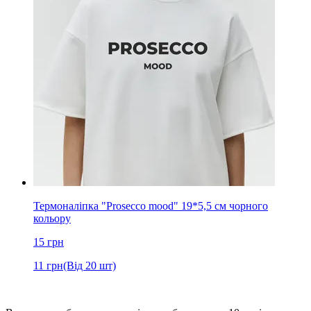
Термоналіпка "Prosecco mood" 19*5,5 см чорного
кольору
15
грн
11
грн
(Від 20 шт)