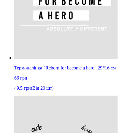
Термоналіпка "Reborn for become a hero" 29*16 см
66
грн
49.5
грн
(Від 20 шт)