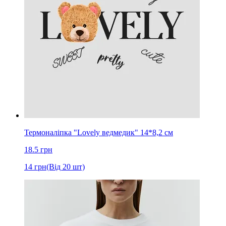
Термоналіпка "Lovely ведмедик" 14*8,2 см
18.5
грн
14
грн
(Від 20 шт)