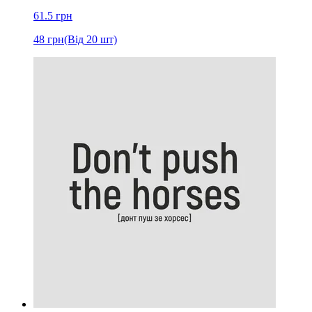
61.5
грн
48
грн
(Від 20 шт)