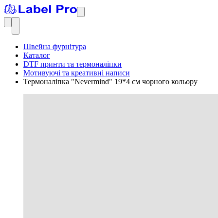
Швейна фурнітура
Каталог
DTF принти та термоналіпки
Мотивуючі та креативні написи
Термоналіпка "Nevermind" 19*4 см чорного кольору