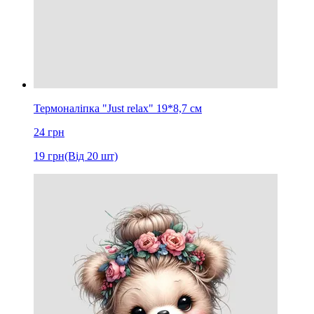
Термоналіпка "Just relax" 19*8,7 см
24
грн
19
грн
(Від 20 шт)