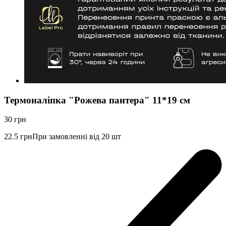
Термоналіпка "Рожева пантера" 11*19 см
30
грн
22.5
грн
При замовленні від 20 шт