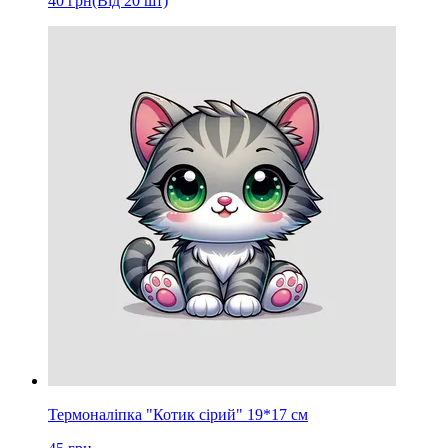
40
грн
(Від 20 шт)
Термоналіпка "Котик сірий" 19*17 см