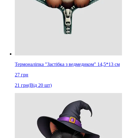
Термоналіпка "Застібка з ведмедиком" 14,5*13 см
27
грн
21
грн
(Від 20 шт)