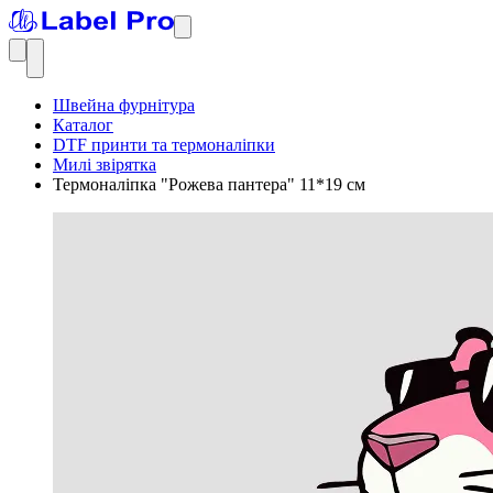
Швейна фурнітура
Каталог
DTF принти та термоналіпки
Милі звірятка
Термоналіпка "Рожева пантера" 11*19 см