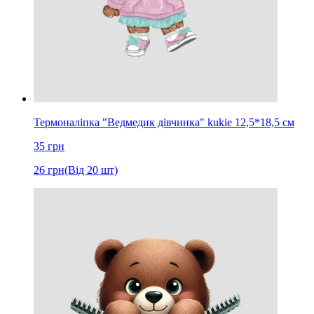
Термоналіпка "Ведмедик дівчинка" kukie 12,5*18,5 см
35
грн
26
грн
(Від 20 шт)