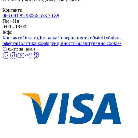
Контакти
066 691 85 93
066 558 79 88
Пн
-
Нд
9:00 - 18:00
Інфо
Контакти
Оплата
Доставка
Повернення та обмін
Публічна
оферта
Політика конфіденційності
Налаштування cookies
Стежте за нами