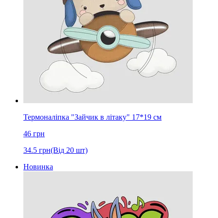
Термоналіпка "Зайчик в літаку" 17*19 см
46
грн
34.5
грн
(Від 20 шт)
Новинка