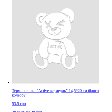
Термоналіпка "Active ведмедик" 14,5*20 см білого
кольору
53.5
грн