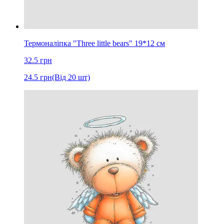
Термоналіпка "Three little bears" 19*12 см
32.5
грн
24.5
грн
(Від 20 шт)