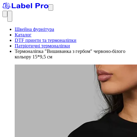
Швейна фурнітура
Каталог
DTF принти та термоналіпки
Патріотичні термоналіпки
Термоналіпка "Вишиванка з гербом" червоно-білого
кольору 15*9,5 см