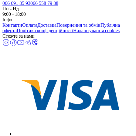
066 691 85 93
066 558 79 88
Пн
-
Нд
9:00 - 18:00
Інфо
Контакти
Оплата
Доставка
Повернення та обмін
Публічна
оферта
Політика конфіденційності
Налаштування cookies
Стежте за нами