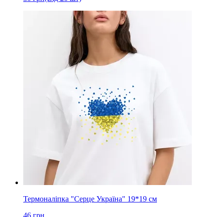
Термоналіпка "Серце Україна" 19*19 см
46
грн