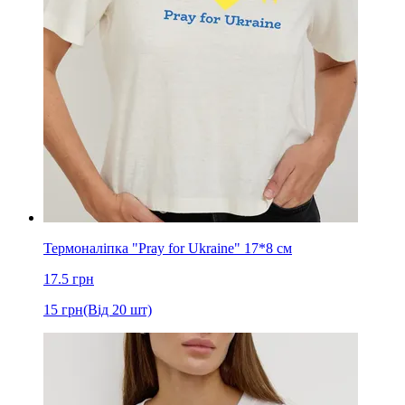
Термоналіпка "Pray for Ukraine" 17*8 см
17.5
грн
15
грн
(Від 20 шт)