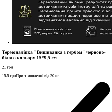
Термоналіпка "Вишиванка з гербом" червоно-
білого кольору 15*9,5 см
21
грн
15.5
грн
При замовленні від 20 шт