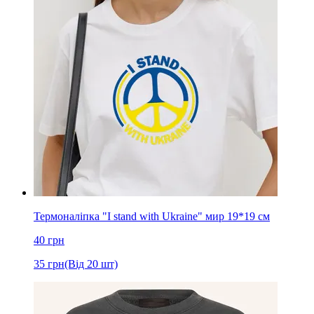
Термоналіпка "I stand with Ukraine" мир 19*19 см
40
грн
35
грн
(Від 20 шт)