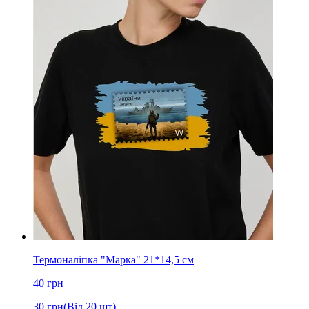
Термоналіпка "Марка" 21*14,5 см
40
грн
30
грн
(Від 20 шт)