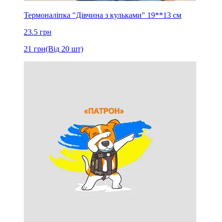
Термоналіпка "Дівчина з кульками" 19**13 см
23.5
грн
21
грн
(Від 20 шт)