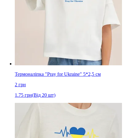
Термоналіпка "Pray for Ukraine" 5*2,5 cм
2
грн
1.75
грн
(Від 20 шт)