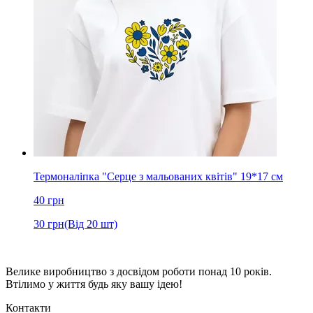
Термоналіпка "Серце з мальованих квітів" 19*17 см
40
грн
30
грн
(Від 20 шт)
Велике виробництво з досвідом роботи понад 10 років.
Втілимо у життя будь яку вашу ідею!
Контакти