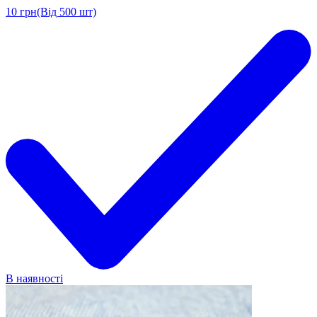
10
грн
(Від 500 шт)
В наявності