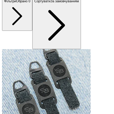
Фільтри
Обрано
0
Сортувати
За замовчуванням