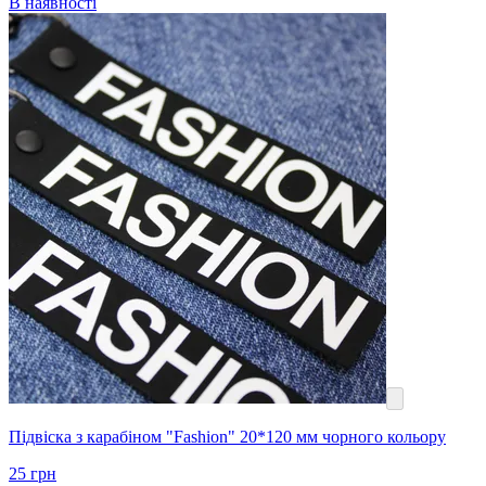
В наявності
Підвіска з карабіном "Fashion" 20*120 мм чорного кольору
25
грн