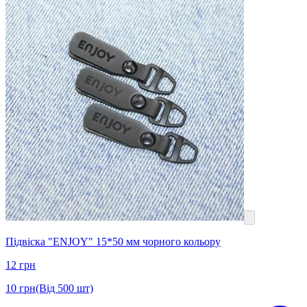
Підвіска "ENJOY" 15*50 мм чорного кольору
12
грн
10
грн
(Від 500 шт)