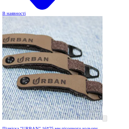
В наявності
Підвіска "URBAN" 16*75 мм пісочного кольору