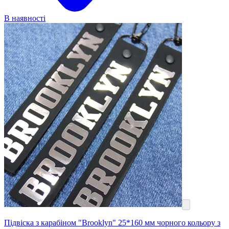
В наявності
Підвіска з карабіном "Brooklyn" 25*160 мм чорного кольору з