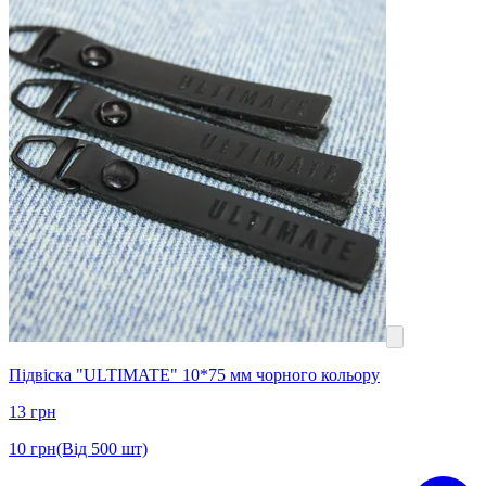
Підвіска "ULTIMATE" 10*75 мм чорного кольору
13
грн
10
грн
(Від 500 шт)