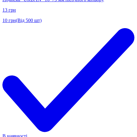
13
грн
10
грн
(Від 500 шт)
В наявності