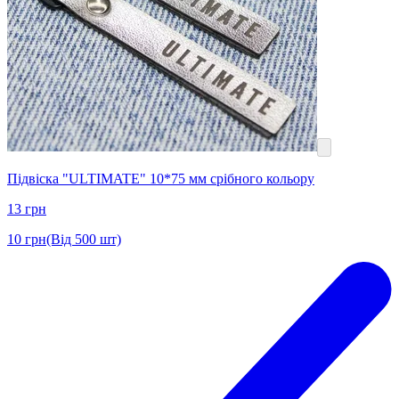
Підвіска "ULTIMATE" 10*75 мм срібного кольору
13
грн
10
грн
(Від 500 шт)