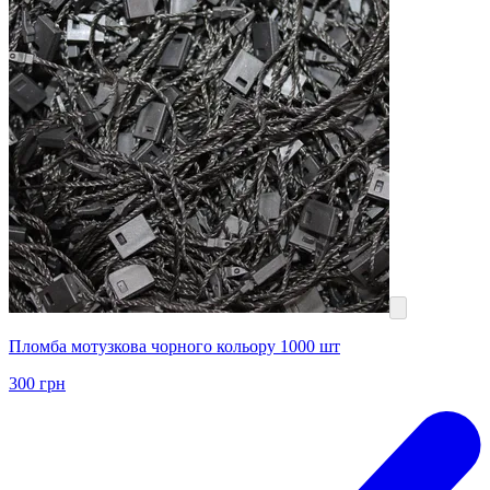
Пломба мотузкова чорного кольору 1000 шт
300
грн