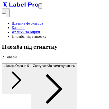
Швейна фурнітура
Каталог
Ярлики та бирки
Пломба під етикетку
Пломба під етикетку
2 Товари
Фільтри
Обрано
0
Сортувати
За замовчуванням