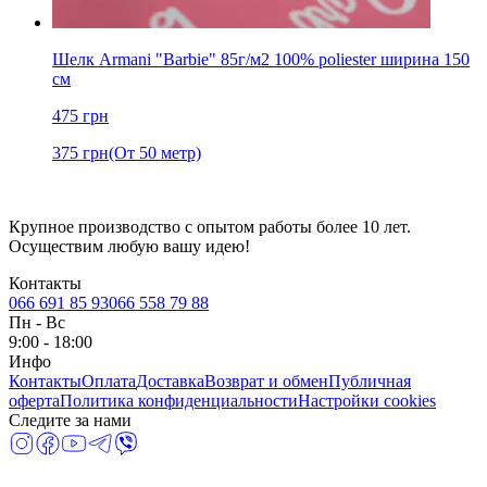
Шелк Armani "Barbie" 85г/м2 100% poliester ширина 150
см
475
грн
375
грн
(От 50 метр)
Крупное производство с опытом работы более 10 лет.
Осуществим любую вашу идею!
Контакты
066 691 85 93
066 558 79 88
Пн
-
Вс
9:00 - 18:00
Инфо
Контакты
Оплата
Доставка
Возврат и обмен
Публичная
оферта
Политика конфиденциальности
Настройки cookies
Следите за нами