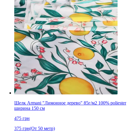
Шелк Armani "Лимонное дерево" 85г/м2 100% poliester
ширина 150 см
475
грн
375
грн
(От 50 метр)