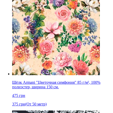
Шёлк Armani "Цветочная симфония" 85 г/м², 100%
полиэстер, ширина 150 см.
475
грн
375
грн
(От 50 метр)