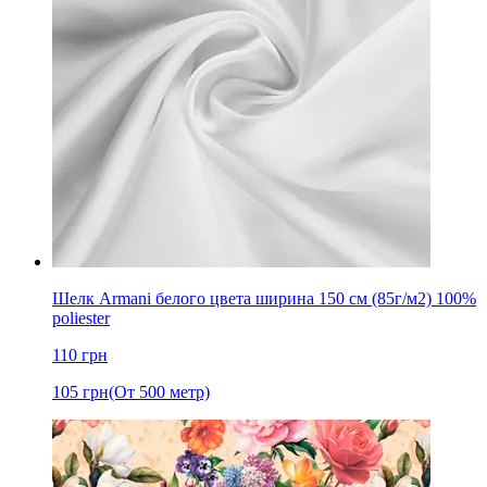
Шелк Armani белого цвета ширина 150 см (85г/м2) 100%
poliester
110
грн
105
грн
(От 500 метр)