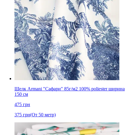
Шелк Armani "Сафари" 85г/м2 100% poliester ширина
150 см
475
грн
375
грн
(От 50 метр)