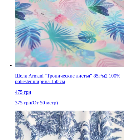
Шелк Armani "Тропические листья" 85г/м2 100%
poliester ширина 150 см
475
грн
375
грн
(От 50 метр)