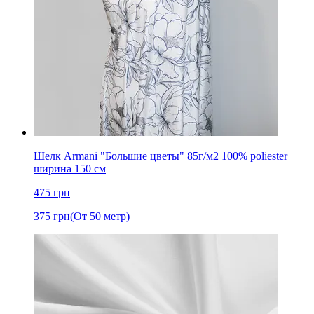
Шелк Armani "Большие цветы" 85г/м2 100% poliester
ширина 150 см
475
грн
375
грн
(От 50 метр)