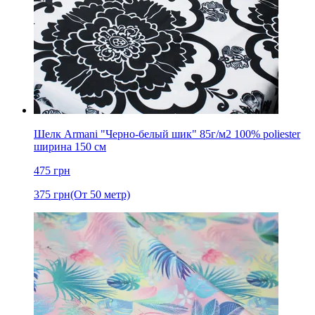
Шелк Armani "Черно-белый шик" 85г/м2 100% poliester
ширина 150 см
475
грн
375
грн
(От 50 метр)