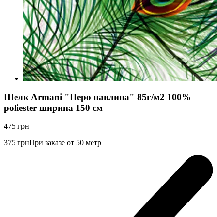
Шелк Armani "Перо павлина" 85г/м2 100%
poliester ширина 150 см
475
грн
375
грн
При заказе от 50 метр