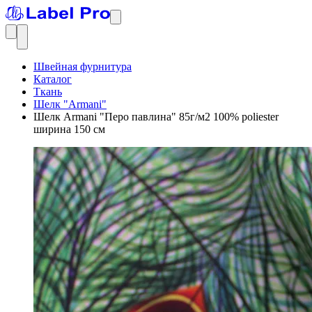
Швейная фурнитура
Каталог
Ткань
Шелк "Armani"
Шелк Armani "Перо павлина" 85г/м2 100% poliester
ширина 150 см