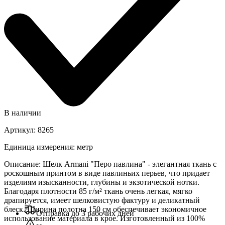
В наличии
Артикул
:
8265
Единица измерения
:
метр
Описание
:
Шелк Armani "Перо павлина" - элегантная ткань с
роскошным принтом в виде павлиньих перьев, что придает
изделиям изысканности, глубины и экзотической нотки.
Благодаря плотности 85 г/м² ткань очень легкая, мягко
драпируется, имеет шелковистую фактуру и деликатный
блеск. Ширина полотна 150 см обеспечивает экономичное
Отправка до 3 рабочих дней
использование материала в крое. Изготовленный из 100%